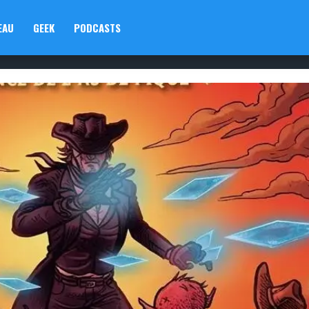
EAU
GEEK
PODCASTS