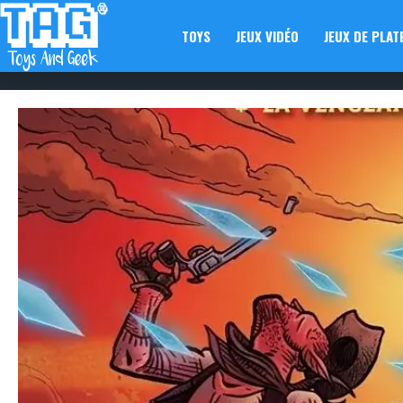
TOYS
JEUX VIDÉO
JEUX DE PLAT