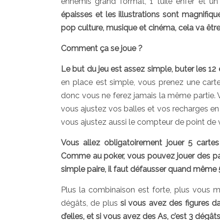
ennemis grand format, 1 tuile enfer et u
épaisses et les illustrations sont magnifiq
pop culture, musique et cinéma, cela va être
Comment ça se joue ?
Le but du jeu est assez simple, buter les 1
en place est simple, vous prenez une carte
donc vous ne ferez jamais la même partie. 
vous ajustez vos balles et vos recharges en f
vous ajustez aussi le compteur de point de
Vous allez obligatoirement jouer 5 carte
Comme au poker, vous pouvez jouer des pair
simple paire, il faut défausser quand même 
Plus la combinaison est forte, plus vous m
dégâts, de plus
si vous avez des figures d
d’elles, et si vous avez des As, c’est 3 dégâ