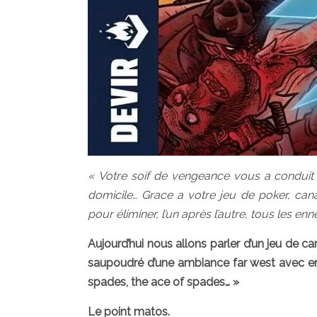
« Votre soif de vengeance vous a conduit 
domicile… Grace a votre jeu de poker, can
pour éliminer, l’un après l’autre, tous les e
Aujourd’hui nous allons parler d’un jeu de ca
saupoudré d’une ambiance far west avec e
spades, the ace of spades… »
Le point matos.