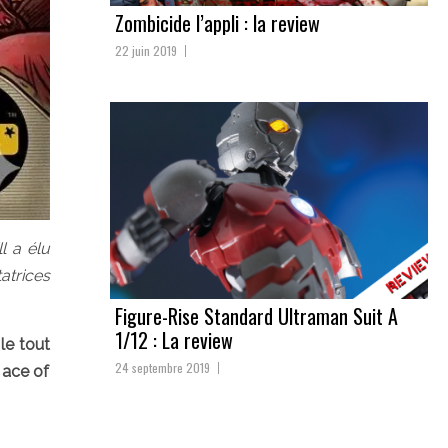
Zombicide l’appli : la review
22 juin 2019
l a élu
atrices
Figure-Rise Standard Ultraman Suit A
1/12 : La review
le tout
24 septembre 2019
 ace of