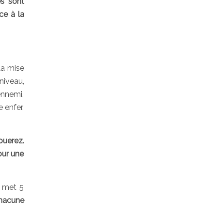
es sont
ce à la
a mise
niveau,
ennemi,
 enfer,
ouerez.
our une
r met 5
chacune