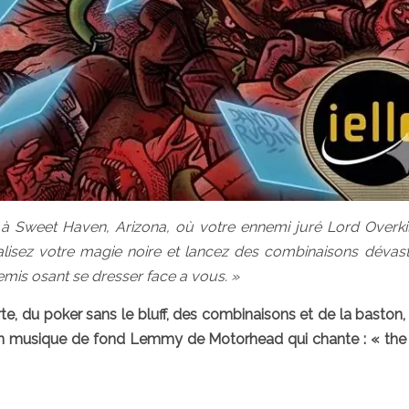
à Sweet Haven, Arizona, où votre ennemi juré Lord Overkil
alisez votre magie noire et lancez des combinaisons dévast
nnemis osant se dresser face a vous. »
rte, du poker sans le bluff, des combinaisons et de la baston, 
n musique de fond Lemmy de Motorhead qui chante : « the