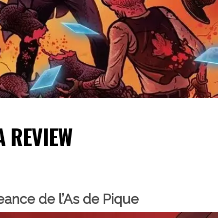
A REVIEW
eance de l’As de Pique