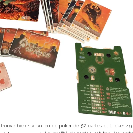
trouve bien sur un jeu de poker de 52 cartes et 1 joker, 49