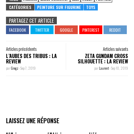
CATÉGORIES
PEINTURE SUR FIGURINE
TOYS
PARTAGEZ CET ARTICLE
Articles précédents
Articles suivants
L’AUBES DES TRIBUS : LA
ZETA GUNDAM CROSS
REVIEW
SILHOUETTE : LA REVIEW
par
Gregz
-
Sep 7, 2019
par
Laurent
-
Sep 10, 2019
LAISSEZ UNE RÉPONSE
NOM
*
EMAIL
*
SITE