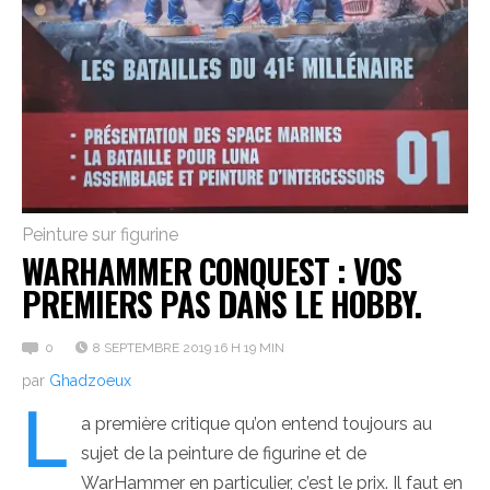
Peinture sur figurine
WARHAMMER CONQUEST : VOS
PREMIERS PAS DANS LE HOBBY.
0
8 SEPTEMBRE 2019 16 H 19 MIN
par
Ghadzoeux
L
a première critique qu’on entend toujours au
sujet de la peinture de figurine et de
WarHammer en particulier, c’est le prix. Il faut en