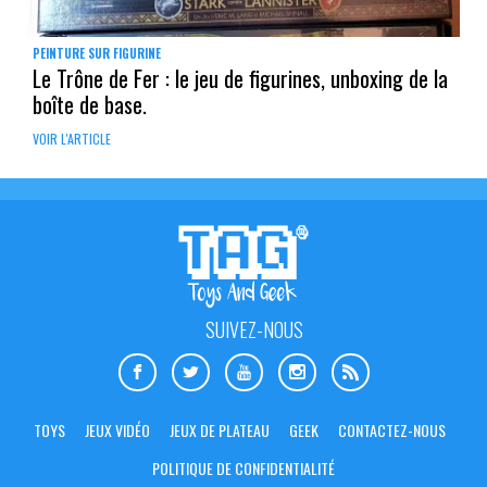
PEINTURE SUR FIGURINE
Le Trône de Fer : le jeu de figurines, unboxing de la
boîte de base.
VOIR L'ARTICLE
SUIVEZ-NOUS
TOYS
JEUX VIDÉO
JEUX DE PLATEAU
GEEK
CONTACTEZ-NOUS
POLITIQUE DE CONFIDENTIALITÉ