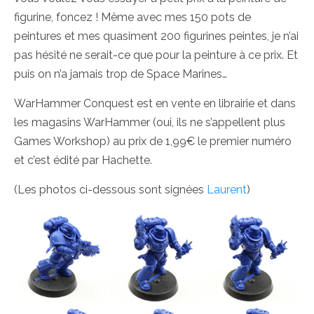
figurine, foncez ! Même avec mes 150 pots de
peintures et mes quasiment 200 figurines peintes, je n’ai
pas hésité ne serait-ce que pour la peinture à ce prix. Et
puis on n’a jamais trop de Space Marines…
WarHammer Conquest est en vente en librairie et dans
les magasins WarHammer (oui, ils ne s’appellent plus
Games Workshop) au prix de 1,99€ le premier numéro
et c’est édité par Hachette.
(Les photos ci-dessous sont signées
Laurent
)