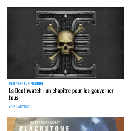
PEINTURE SUR FIGURINE
La Deathwatch : un chapitre pour les gouverner
tous
VOIR L'ARTICLE