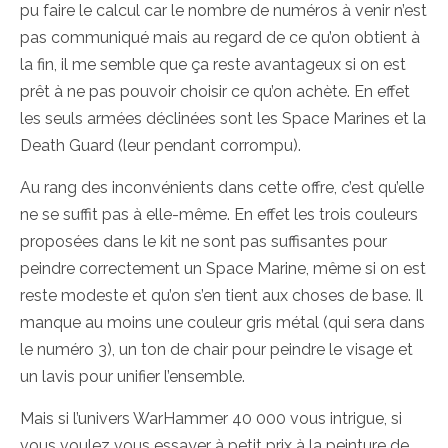
pu faire le calcul car le nombre de numéros à venir n’est
pas communiqué mais au regard de ce qu’on obtient à
la fin, il me semble que ça reste avantageux si on est
prêt à ne pas pouvoir choisir ce qu’on achète. En effet
les seuls armées déclinées sont les Space Marines et la
Death Guard (leur pendant corrompu).
Au rang des inconvénients dans cette offre, c’est qu’elle
ne se suffit pas à elle-même. En effet les trois couleurs
proposées dans le kit ne sont pas suffisantes pour
peindre correctement un Space Marine, même si on est
reste modeste et qu’on s’en tient aux choses de base. Il
manque au moins une couleur gris métal (qui sera dans
le numéro 3), un ton de chair pour peindre le visage et
un lavis pour unifier l’ensemble.
Mais si l’univers WarHammer 40 000 vous intrigue, si
vous voulez vous essayer à petit prix à la peinture de