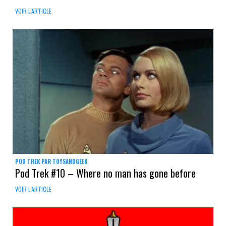
VOIR L'ARTICLE
POD TREK PAR TOYSANDGEEK
Pod Trek #10 – Where no man has gone before
VOIR L'ARTICLE