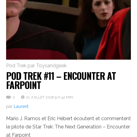
Pod Trek par Toysandgeek
POD TREK #11 – ENCOUNTER AT
FARPOINT
0
21 JUILLET 2018 9 H 42 MIN
par
Laurent
Mario J. Ramos et Eric Hébert écoutent et commentent
le pilote de Star Trek: The Next Generation – Encounter
at Farpoint