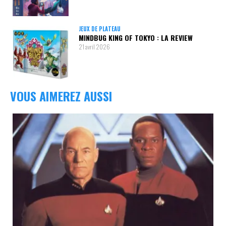
JEUX DE PLATEAU
MINDBUG KING OF TOKYO : LA REVIEW
21 avril 2026
VOUS AIMEREZ AUSSI