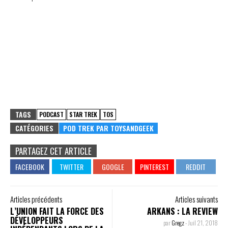
TAGS
PODCAST
STAR TREK
TOS
CATÉGORIES
POD TREK PAR TOYSANDGEEK
PARTAGEZ CET ARTICLE
Articles précédents
Articles suivants
L’UNION FAIT LA FORCE DES
ARKANS : LA REVIEW
DÉVELOPPEURS
par
Gregz
-
Juil 21, 2018