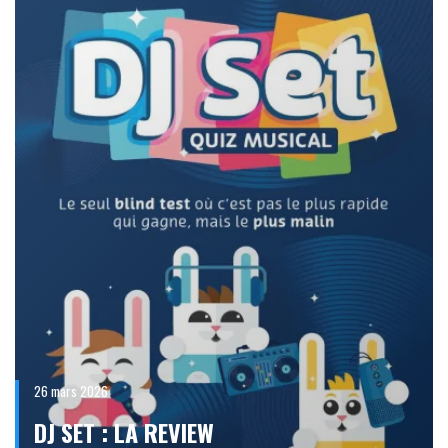
26 mars 2026
DJ SET : LA REVIEW