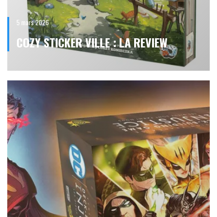
5 mars 2026
COZY STICKER VILLE : LA REVIEW