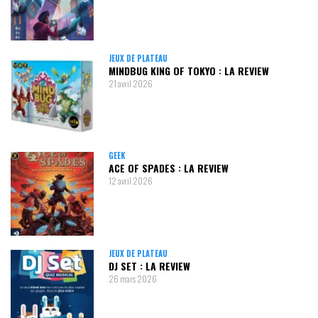
JEUX DE PLATEAU
MINDBUG KING OF TOKYO : LA REVIEW
21 avril 2026
GEEK
ACE OF SPADES : LA REVIEW
12 avril 2026
JEUX DE PLATEAU
DJ SET : LA REVIEW
26 mars 2026