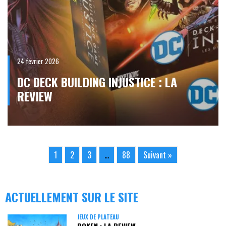
24 février 2026
DC DECK BUILDING INJUSTICE : LA
REVIEW
1
2
3
…
88
Suivant »
ACTUELLEMENT SUR LE SITE
JEUX DE PLATEAU
BOKEN : LA REVIEW