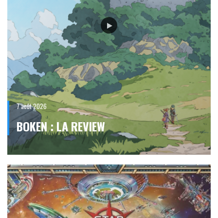
7 août 2026
BOKEN : LA REVIEW