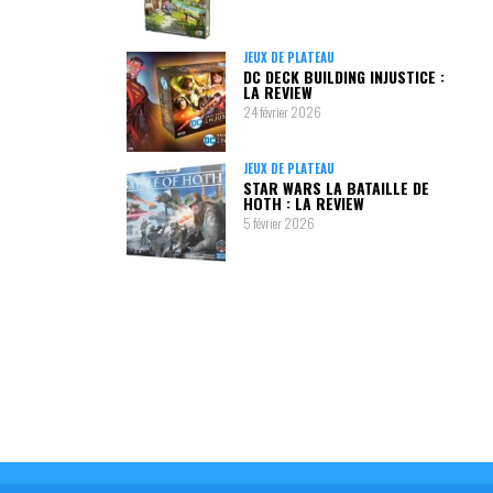
JEUX DE PLATEAU
DC DECK BUILDING INJUSTICE :
LA REVIEW
24 février 2026
JEUX DE PLATEAU
STAR WARS LA BATAILLE DE
HOTH : LA REVIEW
5 février 2026