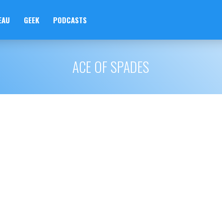
EAU
GEEK
PODCASTS
ACE OF SPADES