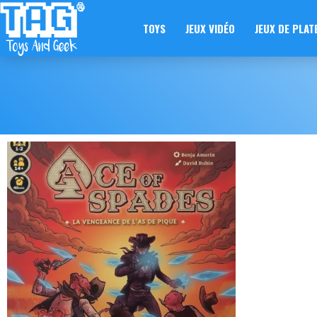
TOYS
JEUX VIDÉO
JEUX DE PLAT