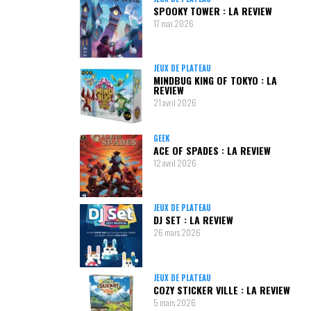
SPOOKY TOWER : LA REVIEW
17 mai 2026
JEUX DE PLATEAU
MINDBUG KING OF TOKYO : LA
REVIEW
21 avril 2026
GEEK
ACE OF SPADES : LA REVIEW
12 avril 2026
JEUX DE PLATEAU
DJ SET : LA REVIEW
26 mars 2026
JEUX DE PLATEAU
COZY STICKER VILLE : LA REVIEW
5 mars 2026