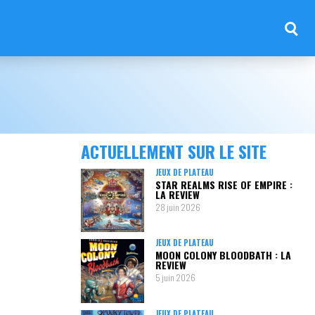
ACTUELLEMENT SUR LE SITE
JEUX DE PLATEAU
STAR REALMS RISE OF EMPIRE :
LA REVIEW
28 juin 2026
JEUX DE PLATEAU
MOON COLONY BLOODBATH : LA
REVIEW
5 juin 2026
JEUX DE PLATEAU