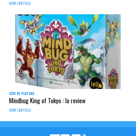
VOIR L'ARTICLE
JEUX DE PLATEAU
Mindbug King of Tokyo : la review
VOIR L'ARTICLE