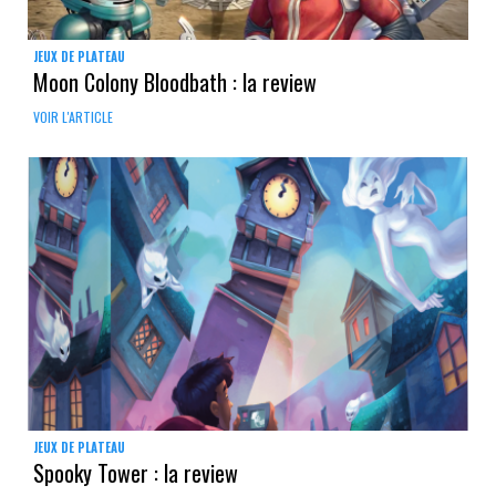
JEUX DE PLATEAU
Moon Colony Bloodbath : la review
VOIR L'ARTICLE
JEUX DE PLATEAU
Spooky Tower : la review