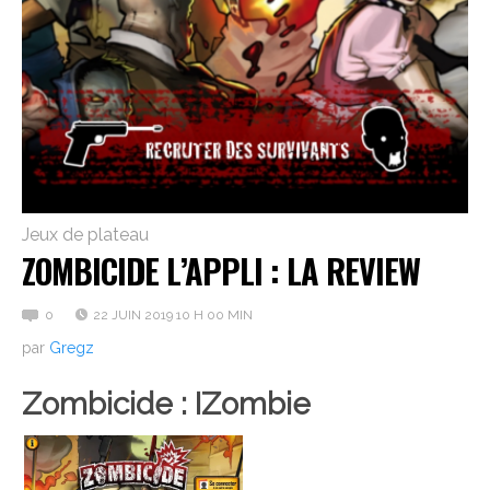
Jeux de plateau
ZOMBICIDE L’APPLI : LA REVIEW
0
22 JUIN 2019 10 H 00 MIN
par
Gregz
Zombicide : IZombie