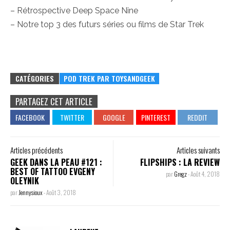
– Rétrospective Deep Space Nine
– Notre top 3 des futurs séries ou films de Star Trek
CATÉGORIES
POD TREK PAR TOYSANDGEEK
PARTAGEZ CET ARTICLE
Articles précédents
Articles suivants
GEEK DANS LA PEAU #121 :
FLIPSHIPS : LA REVIEW
BEST OF TATTOO EVGENY
par
Gregz
-
Août 4, 2018
OLEYNIK
par
Jennysioux
-
Août 3, 2018