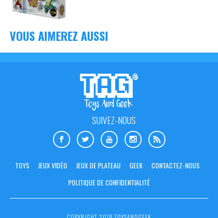
VOUS AIMEREZ AUSSI
SUIVEZ-NOUS
TOYS
JEUX VIDÉO
JEUX DE PLATEAU
GEEK
CONTACTEZ-NOUS
POLITIQUE DE CONFIDENTIALITÉ
COPYRIGHT 2018 TOYSANDGEEK