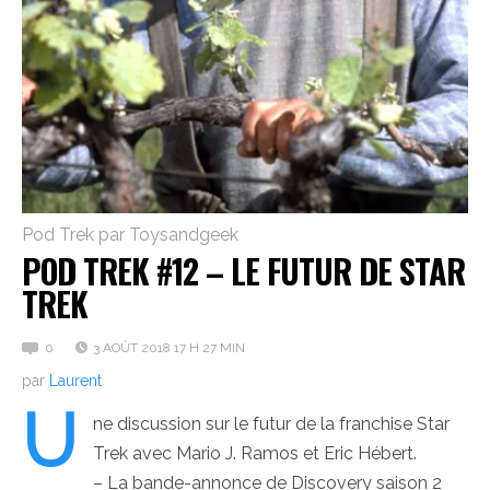
Pod Trek par Toysandgeek
POD TREK #12 – LE FUTUR DE STAR
TREK
0
3 AOÛT 2018 17 H 27 MIN
par
Laurent
U
ne discussion sur le futur de la franchise Star
Trek avec Mario J. Ramos et Eric Hébert.
– La bande-annonce de Discovery saison 2