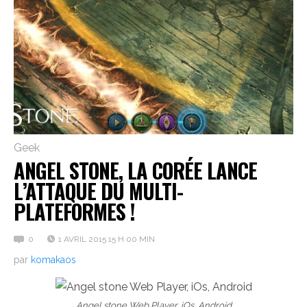
Geek
ANGEL STONE, LA CORÉE LANCE
L’ATTAQUE DU MULTI-
PLATEFORMES !
0
1 AVRIL 2015 15 H 00 MIN
par
komakaos
Angel stone Web Player, iOs, Android