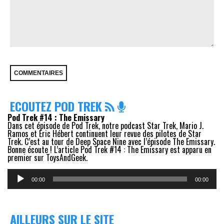
ECOUTEZ POD TREK
Pod Trek #14 : The Emissary
Dans cet épisode de Pod Trek, notre podcast Star Trek, Mario J.
Ramos et Eric Hébert continuent leur revue des pilotes de Star
Trek. C’est au tour de Deep Space Nine avec l’épisode The Emissary.
Bonne écoute ! L’article Pod Trek #14 : The Emissary est apparu en
premier sur ToysAndGeek.
Lecteur
audio
00:00
00:00
AILLEURS SUR LE SITE