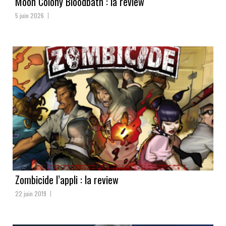
Moon Colony Bloodbath : la review
5 juin 2026
Zombicide l’appli : la review
22 juin 2019