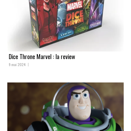
Dice Throne Marvel : la review
9 mai 2024