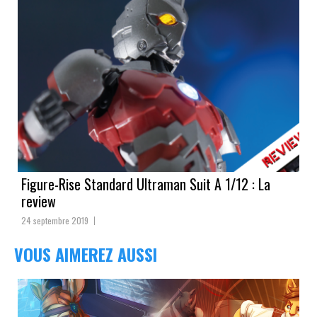
Figure-Rise Standard Ultraman Suit A 1/12 : La
review
24 septembre 2019
VOUS AIMEREZ AUSSI