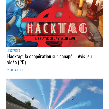
JEUX VIDÉO
Hacktag, la coopération sur canapé – Avis jeu
vidéo (PC)
VOIR L'ARTICLE