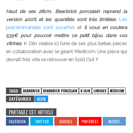
Haut de ses 28cm, Bearbrick porcelain reprend la
version 400% et les quantités sont très limitées
.
Les
précommandes sont ouvertes
et
il vous en coutera
535€ pour pouvoir mettre ce petit bijou dans vos
vitrines
. K Olin réalise ici l’une de ses plus belles pièces
en collaboration avec le géant Medicom. Une pièce qui
devrait très vite se retrouver en Sold Out !!
TAGS
BEARBRICK
BEARBRICK PORCELAIN
K.OLIN
LIMOGES
MEDICOM
CATÉGORIES
GEEK
PARTAGEZ CET ARTICLE