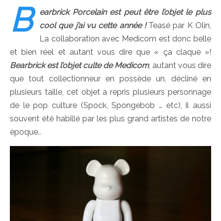
B
earbrick Porcelain est peut être l’objet le plus
cool que j’ai vu cette année !
Teasé par K Olin,
La collaboration avec Medicom est donc belle
et bien réel et autant vous dire que « ça claque »!
Bearbrick est l’objet culte de Medicom
, autant vous dire
que tout collectionneur en possède un, décliné en
plusieurs taille, cet objet a repris plusieurs personnage
de le pop culture (Spock, Spongebob … etc), il aussi
souvent été habillé par les plus grand artistes de notre
époque..