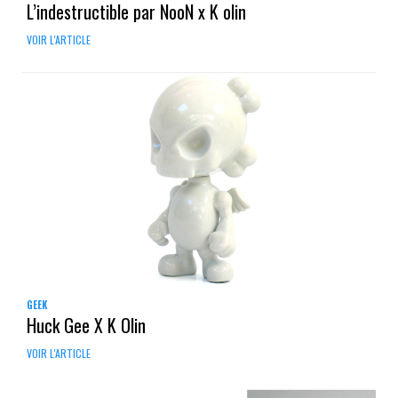
L’indestructible par NooN x K olin
VOIR L'ARTICLE
GEEK
Huck Gee X K Olin
VOIR L'ARTICLE