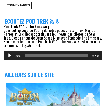
ECOUTEZ POD TREK
Pod Trek #14 : The Emissary
Dans cet épisode de Pod Trek, notre podcast Star Trek, Mario J.
Ramos et Eric Hébert continuent leur revue des pilotes de Star
Trek. C’est au tour de Deep Space Nine avec l’épisode The Emissary.
Bonne écoute ! L’article Pod Trek #14 : The Emissary est apparu en
premier sur ToysAndGeek.
Lecteur
audio
00:00
00:00
AILLEURS SUR LE SITE