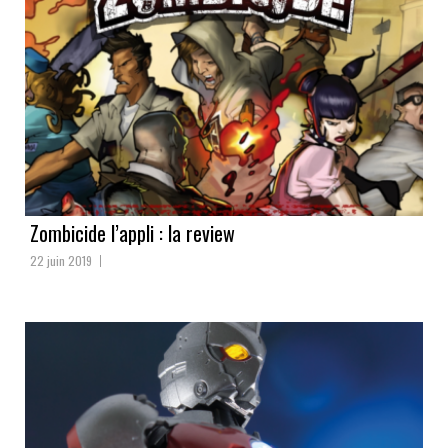
Zombicide l’appli : la review
22 juin 2019