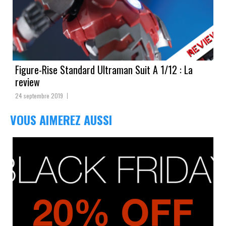
Figure-Rise Standard Ultraman Suit A 1/12 : La
review
24 septembre 2019
VOUS AIMEREZ AUSSI