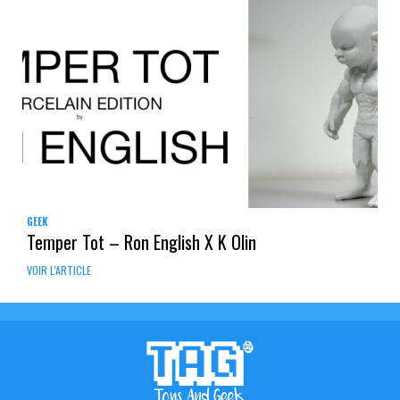
GEEK
Temper Tot – Ron English X K Olin
VOIR L'ARTICLE