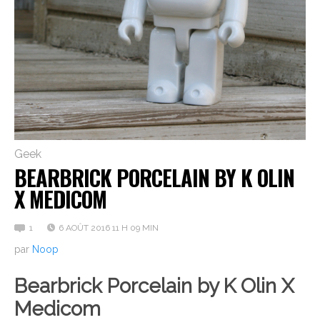
Geek
BEARBRICK PORCELAIN BY K OLIN
X MEDICOM
1
6 AOÛT 2016 11 H 09 MIN
par
Noop
Bearbrick Porcelain by K Olin X
Medicom