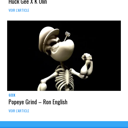
Huck Gee X K Olin
VOIR L'ARTICLE
GEEK
Popeye Grind – Ron English
VOIR L'ARTICLE