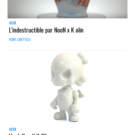
GEEK
L’indestructible par NooN x K olin
VOIR L'ARTICLE
GEEK