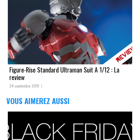
Figure-Rise Standard Ultraman Suit A 1/12 : La
review
24 septembre 2019
VOUS AIMEREZ AUSSI