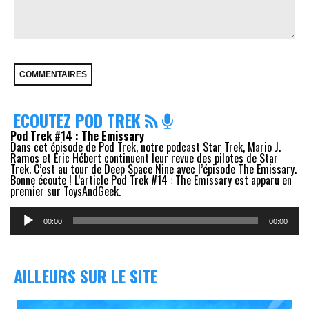
ECOUTEZ POD TREK
Pod Trek #14 : The Emissary
Dans cet épisode de Pod Trek, notre podcast Star Trek, Mario J.
Ramos et Eric Hébert continuent leur revue des pilotes de Star
Trek. C’est au tour de Deep Space Nine avec l’épisode The Emissary.
Bonne écoute ! L’article Pod Trek #14 : The Emissary est apparu en
premier sur ToysAndGeek.
Lecteur
audio
00:00
00:00
AILLEURS SUR LE SITE