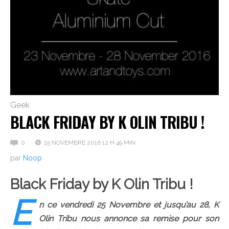
Geek
BLACK FRIDAY BY K OLIN TRIBU !
0
25 NOVEMBRE 2016 12 H 49 MIN
par
Noop
Black Friday by K Olin Tribu !
E
n ce vendredi 25 Novembre et jusqu’au 28, K
Olin Tribu nous annonce sa remise pour son