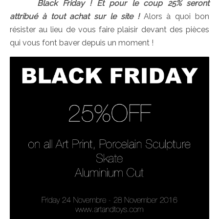
Black Friday ! Et pour le coup 25% seront
attribué à tout achat sur le site !
Alors à quoi bon
résister au lieu de vous faire plaisir devant des pièces
qui vous font baver depuis un moment !