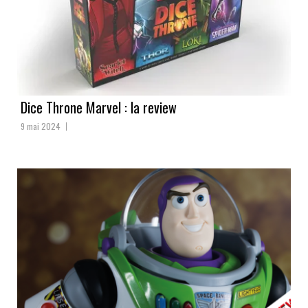
Dice Throne Marvel : la review
9 mai 2024