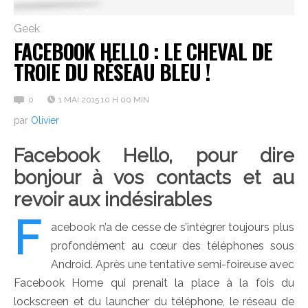
Geek
FACEBOOK HELLO : LE CHEVAL DE
TROIE DU RÉSEAU BLEU !
0
1 MAI 2015 10 H 00 MIN
par
Olivier
Facebook Hello, pour dire
bonjour à vos contacts et au
revoir aux indésirables
F
acebook n’a de cesse de s’intégrer toujours plus
profondément au cœur des téléphones sous
Android. Après une tentative semi-foireuse avec
Facebook Home qui prenait la place à la fois du
lockscreen et du launcher du téléphone, le réseau de