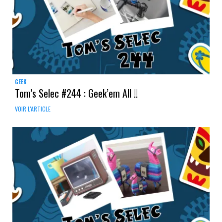
GEEK
Tom’s Selec #244 : Geek’em All !!
VOIR L'ARTICLE