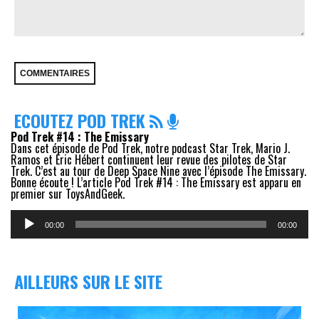
ECOUTEZ POD TREK
Pod Trek #14 : The Emissary
Dans cet épisode de Pod Trek, notre podcast Star Trek, Mario J.
Ramos et Eric Hébert continuent leur revue des pilotes de Star
Trek. C’est au tour de Deep Space Nine avec l’épisode The Emissary.
Bonne écoute ! L’article Pod Trek #14 : The Emissary est apparu en
premier sur ToysAndGeek.
Lecteur
audio
00:00
00:00
AILLEURS SUR LE SITE