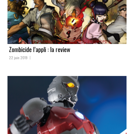
Zombicide l’appli : la review
22 juin 2019