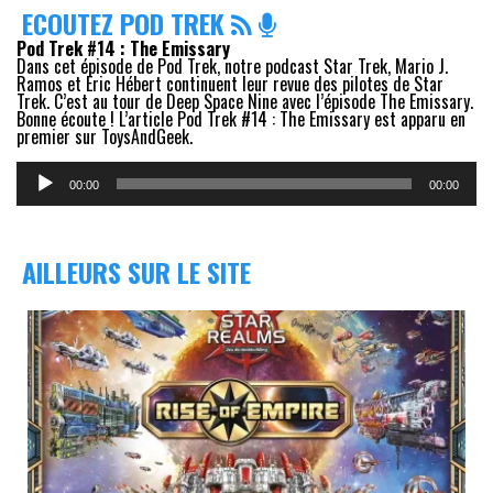
ECOUTEZ POD TREK
Pod Trek #14 : The Emissary
Dans cet épisode de Pod Trek, notre podcast Star Trek, Mario J.
Ramos et Eric Hébert continuent leur revue des pilotes de Star
Trek. C’est au tour de Deep Space Nine avec l’épisode The Emissary.
Bonne écoute ! L’article Pod Trek #14 : The Emissary est apparu en
premier sur ToysAndGeek.
Lecteur
audio
00:00
00:00
AILLEURS SUR LE SITE