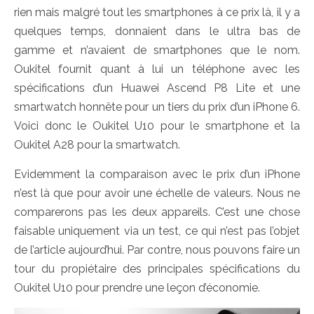
rien mais malgré tout les smartphones à ce prix là, il y a
quelques temps, donnaient dans le ultra bas de
gamme et n’avaient de smartphones que le nom.
Oukitel fournit quant à lui un téléphone avec les
spécifications d’un Huawei Ascend P8 Lite et une
smartwatch honnête pour un tiers du prix d’un iPhone 6.
Voici donc le Oukitel U10 pour le smartphone et la
Oukitel A28 pour la smartwatch.
Evidemment la comparaison avec le prix d’un iPhone
n’est là que pour avoir une échelle de valeurs. Nous ne
comparerons pas les deux appareils. C’est une chose
faisable uniquement via un test, ce qui n’est pas l’objet
de l’article aujourd’hui. Par contre, nous pouvons faire un
tour du propiétaire des principales spécifications du
Oukitel U10 pour prendre une leçon d’économie.