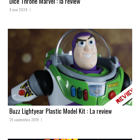
Dice Throne Marvel : la review
9 mai 2024
Buzz Lightyear Plastic Model Kit : La review
25 septembre 2019