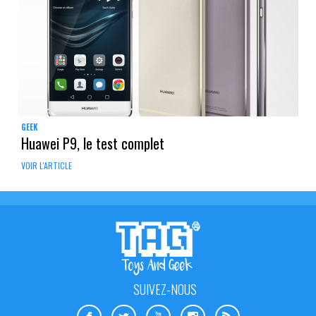
GEEK
Huawei P9, le test complet
VOIR L'ARTICLE
SUIVEZ-NOUS