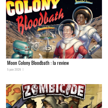
Moon Colony Bloodbath : la review
5 juin 2026