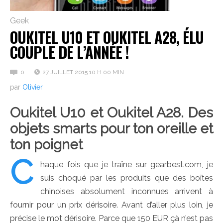
Geek
OUKITEL U10 ET OUKITEL A28, ÉLU
COUPLE DE L’ANNÉE !
0
27 JUILLET 2015 10 H 00 MIN
par
Olivier
Oukitel U10 et Oukitel A28. Des
objets smarts pour ton oreille et
ton poignet
C
haque fois que je traîne sur gearbest.com, je
suis choqué par les produits que des boîtes
chinoises absolument inconnues arrivent à
fournir pour un prix dérisoire. Avant d’aller plus loin, je
précise le mot dérisoire. Parce que 150 EUR çà n’est pas