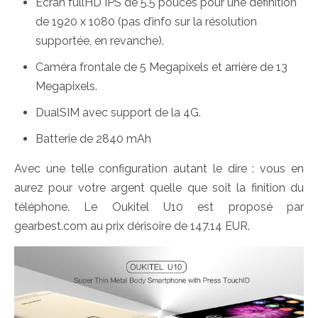
Ecran fullHD IPS de 5.5 pouces pour une définition
de 1920 x 1080 (pas d’info sur la résolution
supportée, en revanche).
Caméra frontale de 5 Megapixels et arrière de 13
Megapixels.
DualSIM avec support de la 4G.
Batterie de 2840 mAh
Avec une telle configuration autant le dire : vous en
aurez pour votre argent quelle que soit la finition du
téléphone. Le Oukitel U10 est proposé par
gearbest.com au prix dérisoire de 147.14 EUR.