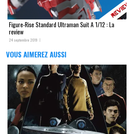
Figure-Rise Standard Ultraman Suit A 1/12 : La
review
24 septembre 2019
VOUS AIMEREZ AUSSI