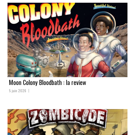
Moon Colony Bloodbath : la review
5 juin 2026