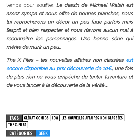
temps pour souffler.
Le dessin de Michael Walsh est
assez sympa et nous offre de bonnes planches, nous
lui reprocherons un décor un peu fade parfois mais
l’esprit et bien respecter et nous n’avons aucun mal à
reconnaitre les personnages. Une bonne série qui
mérite de murir un peu…
The X Files – les nouvelles affaires non classées
est
encore disponible au prix découverte de 10€
, une fois
de plus rien ne vous empêche de tenter l’aventure et
de vous lancer à la découverte de la vérité …
TAGS
GLÉNAT COMICS
IDW
LES NOUVELLES AFFAIRES NON CLASSÉES
THE X-FILES
CATÉGORIES
GEEK