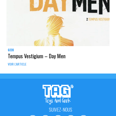
GEEK
Tempus Vestigium – Day Men
VOIR L'ARTICLE
SUIVEZ-NOUS