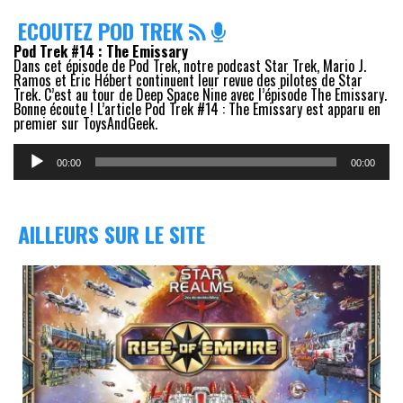
ECOUTEZ POD TREK
Pod Trek #14 : The Emissary
Dans cet épisode de Pod Trek, notre podcast Star Trek, Mario J.
Ramos et Eric Hébert continuent leur revue des pilotes de Star
Trek. C’est au tour de Deep Space Nine avec l’épisode The Emissary.
Bonne écoute ! L’article Pod Trek #14 : The Emissary est apparu en
premier sur ToysAndGeek.
Lecteur
audio
00:00
00:00
AILLEURS SUR LE SITE