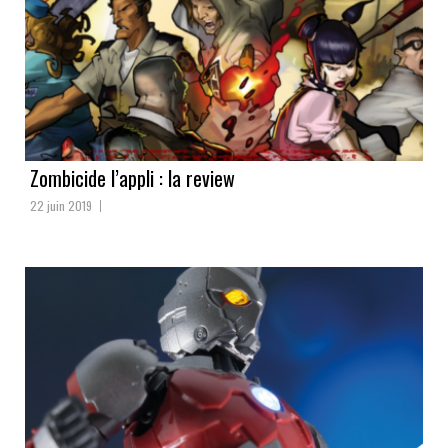
Zombicide l’appli : la review
22 juin 2019