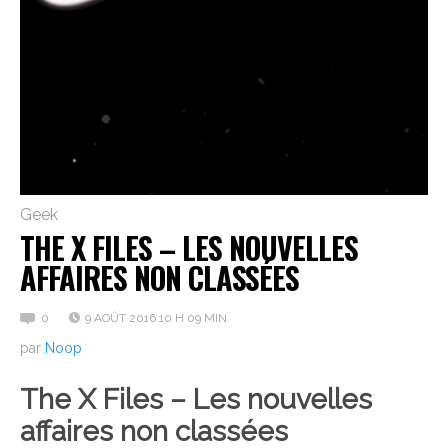
Geek
THE X FILES – LES NOUVELLES
AFFAIRES NON CLASSÉES
0
9 AOÛT 2016 10 H 09 MIN
par
Noop
The X Files – Les nouvelles
affaires non classées