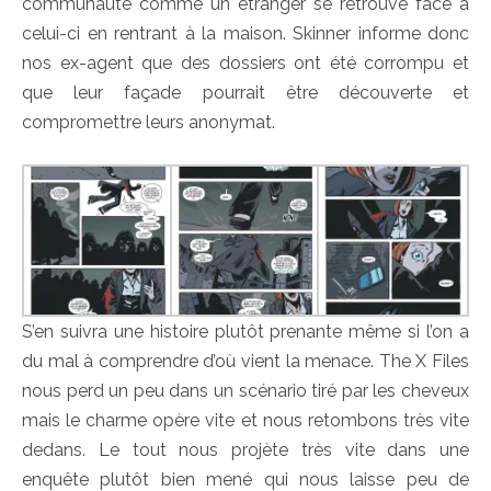
communauté comme un étranger se retrouve face a
celui-ci en rentrant à la maison. Skinner informe donc
nos ex-agent que des dossiers ont été corrompu et
que leur façade pourrait être découverte et
compromettre leurs anonymat.
S’en suivra une histoire plutôt prenante même si l’on a
du mal à comprendre d’où vient la menace. The X Files
nous perd un peu dans un scénario tiré par les cheveux
mais le charme opère vite et nous retombons très vite
dedans. Le tout nous projète très vite dans une
enquête plutôt bien mené qui nous laisse peu de