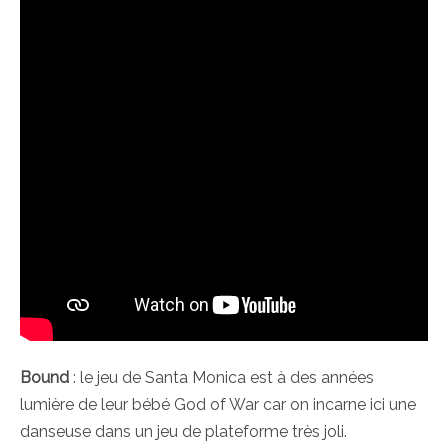
Bound
: le jeu de Santa Monica est à des années
lumière de leur bébé God of War car on incarne ici une
danseuse dans un jeu de plateforme très joli.