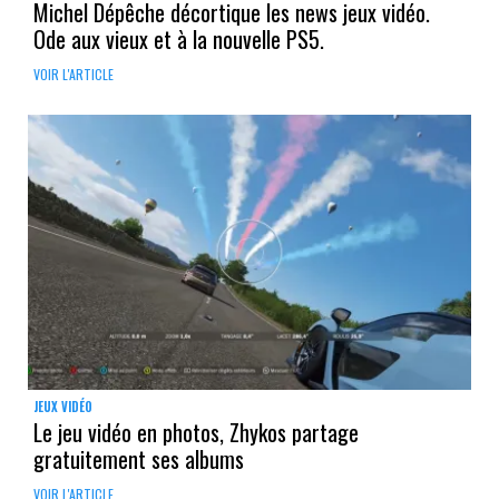
Michel Dépêche décortique les news jeux vidéo.
Ode aux vieux et à la nouvelle PS5.
VOIR L'ARTICLE
JEUX VIDÉO
Le jeu vidéo en photos, Zhykos partage
gratuitement ses albums
VOIR L'ARTICLE