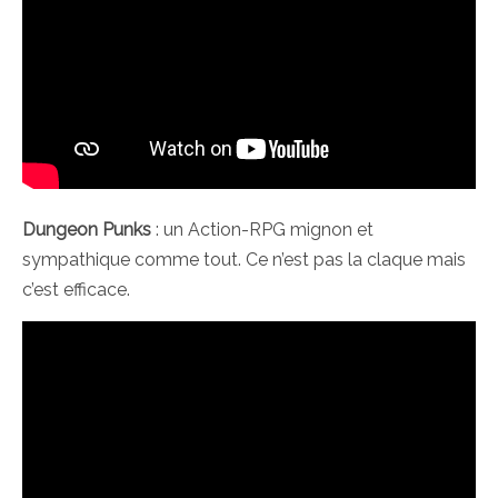
Dungeon Punks
: un Action-RPG mignon et
sympathique comme tout. Ce n’est pas la claque mais
c’est efficace.