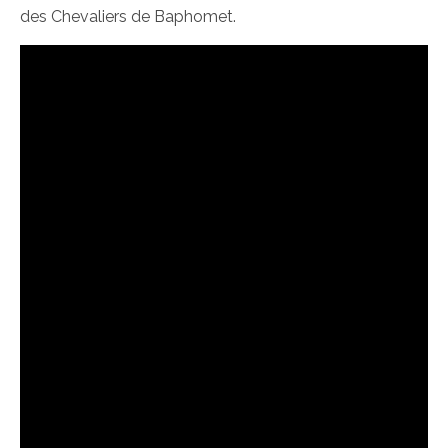
des Chevaliers de Baphomet.