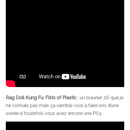
Rag Doll Kung Fu: Fists of Plastic
: un brawler 2D que je
ne connais pas mais ça semble cool à faire lors d’une
soirée si toutefois vous avez encore une PS3.