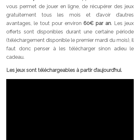
vous permet de jouer en ligne, de récupérer des jeux
gratuitement tous les mois et d’avoir d’autres
avantages, le tout pour environ
60€ par an
. Les jeux
offerts sont disponibles durant une certaine période
(téléchargement disponible le premier mardi du mois), il
faut donc penser à les télécharger sinon adieu le
cadeau.
Les jeux sont téléchargeables à partir d’aujourd’hui.