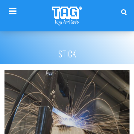
STICK