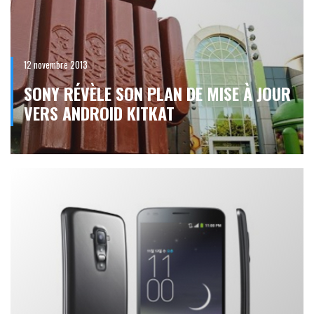
12 novembre 2013
SONY RÉVÈLE SON PLAN DE MISE À JOUR
VERS ANDROID KITKAT