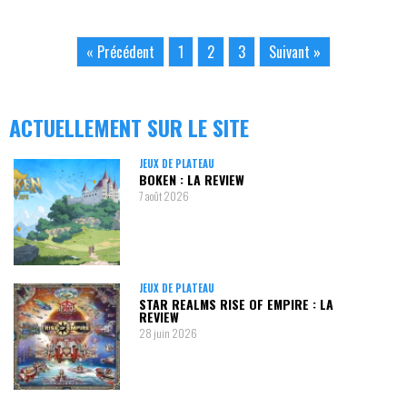
« Précédent
1
2
3
Suivant »
ACTUELLEMENT SUR LE SITE
JEUX DE PLATEAU
BOKEN : LA REVIEW
7 août 2026
JEUX DE PLATEAU
STAR REALMS RISE OF EMPIRE : LA
REVIEW
28 juin 2026