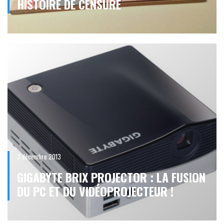
HISTOIRE DE CENSURE
3 décembre 2013
GIGABYTE BRIX PROJECTOR : LA FUSION
DU PC ET DU VIDÉOPROJECTEUR !