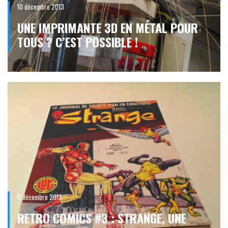
10 décembre 2013
UNE IMPRIMANTE 3D EN MÉTAL POUR
TOUS ? C’EST POSSIBLE !
8 décembre 2013
RETRO COMICS #3 : STRANGE, UNE