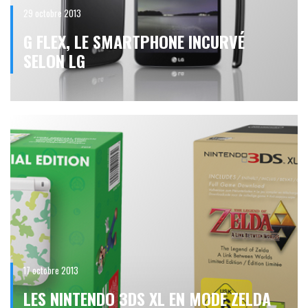
29 octobre 2013
G FLEX, LE SMARTPHONE INCURVÉ
SELON LG
17 octobre 2013
LES NINTENDO 3DS XL EN MODE ZELDA