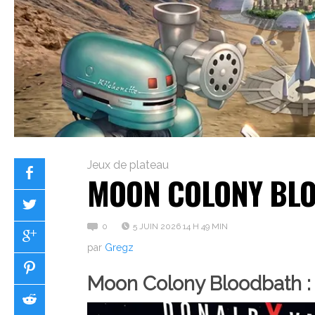
Jeux de plateau
MOON COLONY BLO
0
5 JUIN 2026 14 H 49 MIN
par
Gregz
Moon Colony Bloodbath : 