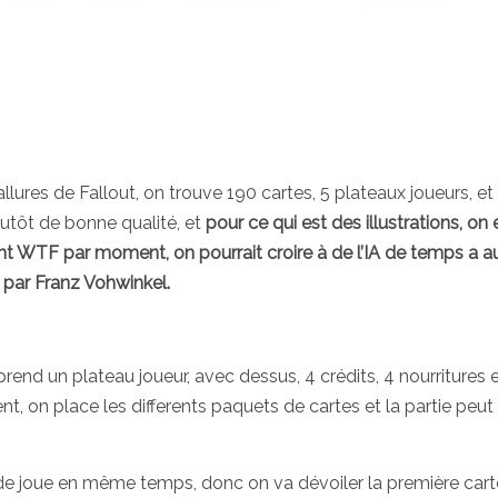
allures de Fallout, on trouve 190 cartes, 5 plateaux joueurs, et
lutôt de bonne qualité, et
pour ce qui est des illustrations, on 
ent WTF par moment, on pourrait croire à de l’IA de temps a a
es par Franz Vohwinkel.
rend un plateau joueur, avec dessus, 4 crédits, 4 nourritures 
t, on place les differents paquets de cartes et la partie peut
 joue en même temps, donc on va dévoiler la première cart