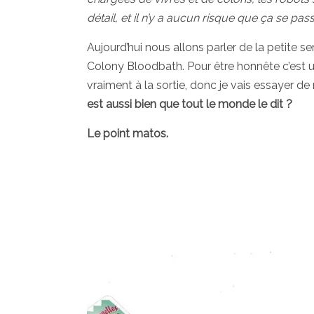
détail, et il n’y a aucun risque que ça se pa
Aujourd’hui nous allons parler de la petite 
Colony Bloodbath. Pour être honnête c’est un 
vraiment à la sortie, donc je vais essayer de
est aussi bien que tout le monde le dit ?
Le point matos.