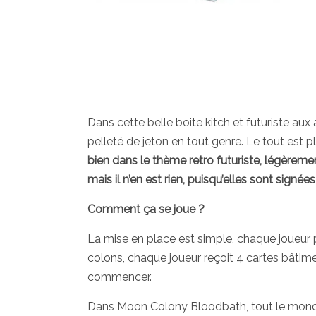
Dans cette belle boite kitch et futuriste aux 
pelleté de jeton en tout genre. Le tout est p
bien dans le thème retro futuriste, légèrem
mais il n’en est rien, puisqu’elles sont signé
Comment ça se joue ?
La mise en place est simple, chaque joueur p
colons, chaque joueur reçoit 4 cartes bâtimen
commencer.
Dans Moon Colony Bloodbath, tout le monde