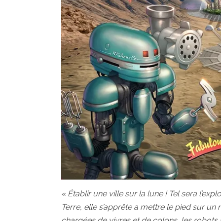
« Établir une ville sur la lune ! Tel sera l’ex
Terre, elle s’apprête a mettre le pied sur un
chargées de vivres et de colons, les robots