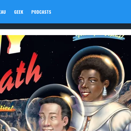
EAU
GEEK
PODCASTS