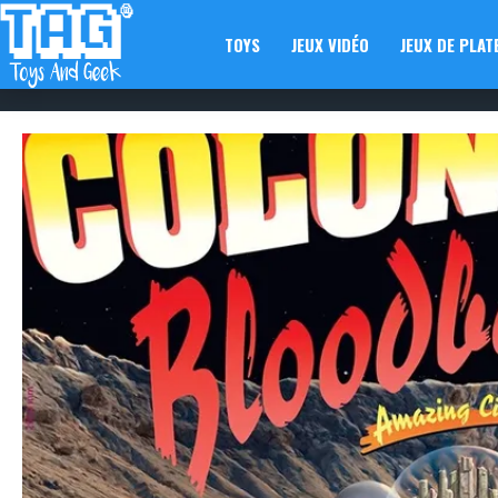
TOYS
JEUX VIDÉO
JEUX DE PLAT