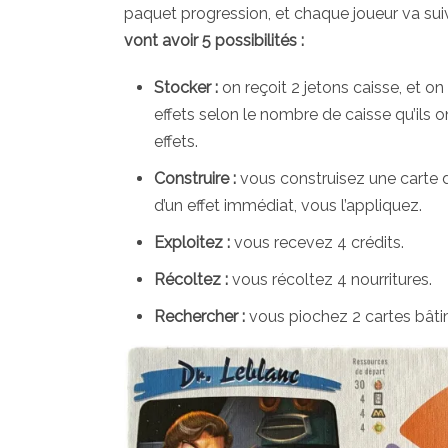
paquet progression, et chaque joueur va suivr
vont avoir 5 possibilités :
Stocker :
on reçoit 2 jetons caisse, et o
effets selon le nombre de caisse qu’ils o
effets.
Construire :
vous construisez une carte de
d’un effet immédiat, vous l’appliquez.
Exploitez :
vous recevez 4 crédits.
Récoltez :
vous récoltez 4 nourritures.
Rechercher :
vous piochez 2 cartes bâti