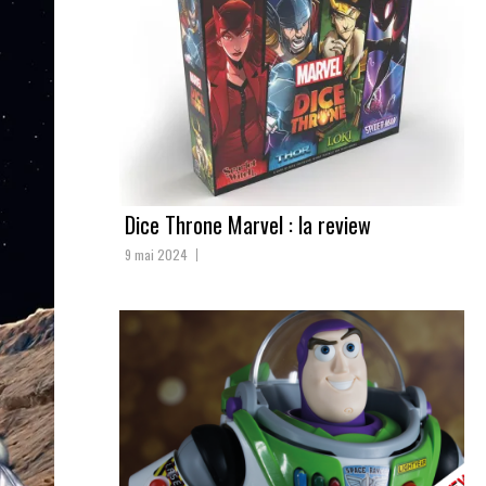
Dice Throne Marvel : la review
9 mai 2024