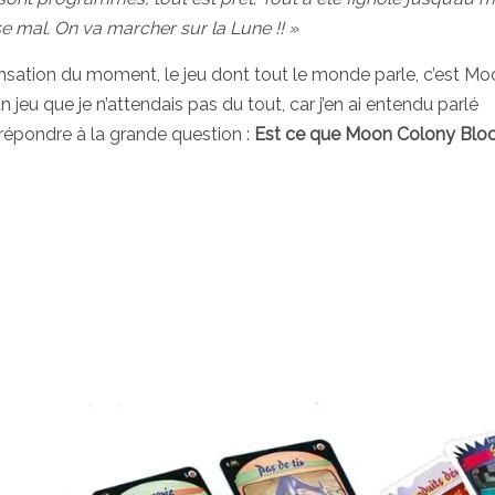
sse mal. On va marcher sur la Lune !! »
sensation du moment, le jeu dont tout le monde parle, c’est M
jeu que je n’attendais pas du tout, car j’en ai entendu parlé
 répondre à la grande question :
Est ce que Moon Colony Blo