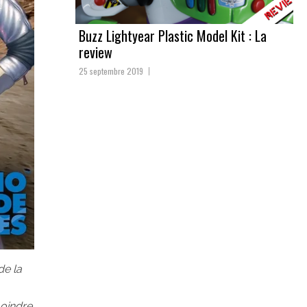
Buzz Lightyear Plastic Model Kit : La
review
25 septembre 2019
de la
moindre