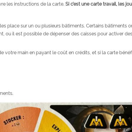
e les instructions de la carte.
Si c’est une carte travail, les jo
n les place sur un ou plusieurs bâtiments. Certains bâtiments o
nt, ou il est possible de dépenser des caisses pour activer de
 votre main en payant le coût en crédits, et si la carte bénéf
ments.