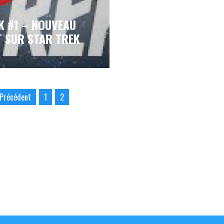
K #1 – NOUVEAU
 SUR STAR TREK
 Précédent
1
2