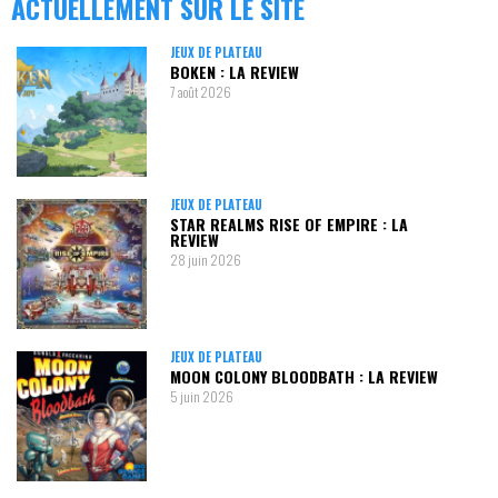
ACTUELLEMENT SUR LE SITE
JEUX DE PLATEAU
BOKEN : LA REVIEW
7 août 2026
JEUX DE PLATEAU
STAR REALMS RISE OF EMPIRE : LA
REVIEW
28 juin 2026
JEUX DE PLATEAU
MOON COLONY BLOODBATH : LA REVIEW
5 juin 2026