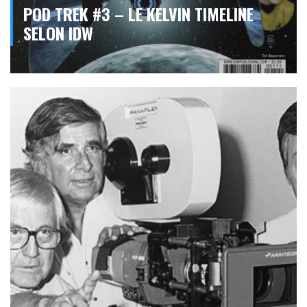
POD TREK #3 – LE KELVIN TIMELINE
SELON IDW