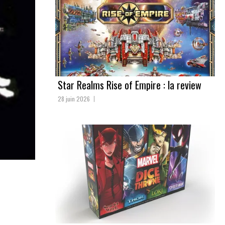
Star Realms Rise of Empire : la review
28 juin 2026