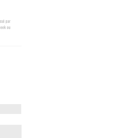
ssé par
Geek ou