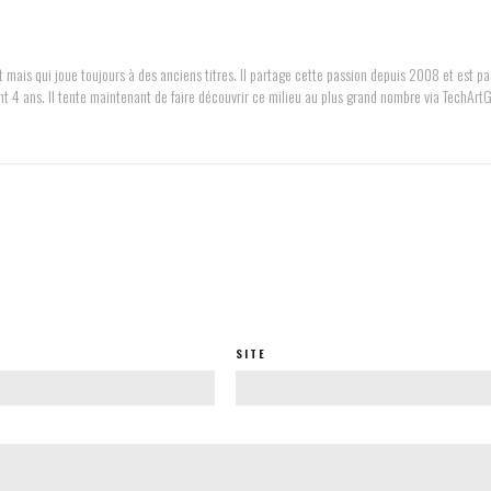
 mais qui joue toujours à des anciens titres. Il partage cette passion depuis 2008 et est pa
nt 4 ans. Il tente maintenant de faire découvrir ce milieu au plus grand nombre via TechArt
SITE