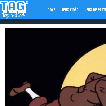
TOYS
JEUX VIDÉO
JEUX DE PLAT