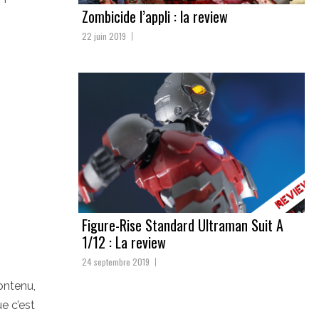
Zombicide l’appli : la review
22 juin 2019
Figure-Rise Standard Ultraman Suit A
1/12 : La review
24 septembre 2019
ontenu,
ue c’est