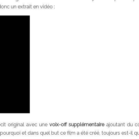
onc un extrait en vidéo :
récit original avec une
voix-off supplémentaire
ajoutant du c
s pourquoi et dans quel but ce film a été créé, toujours est-il q