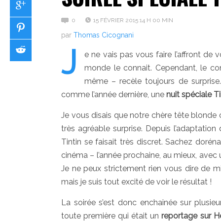
0
15 FÉVRIER 2015 14 H 00 MIN
par
Thomas Cicognani
J
e ne vais pas vous faire l’affront de 
monde le connait. Cependant, le co
même – recèle toujours de surprise.
comme l’année dernière, une
nuit spéciale Ti
Je vous disais que notre chère tête blonde 
très agréable surprise. Depuis l’adaptation
Tintin se faisait très discret. Sachez dorén
cinéma – l’année prochaine, au mieux, avec u
Je ne peux strictement rien vous dire de m
mais je suis tout excité de voir le résultat !
La soirée s’est donc enchainée sur plusieu
toute première qui était un
reportage sur H