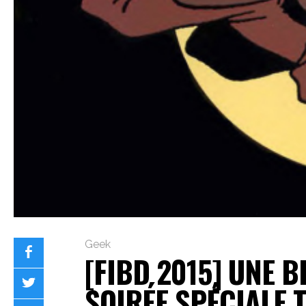
Geek
[FIBD 2015] UNE 
SOIRÉE SPÉCIALE 