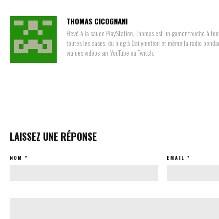
THOMAS CICOGNANI
Élevé à la sauce PlayStation, Thomas est un gamer touche à tout
toutes les cases, du blog à Dailymotion et même la radio penda
via des vidéos sur YouTube ou Twitch.
LAISSEZ UNE RÉPONSE
NOM
*
EMAIL
*