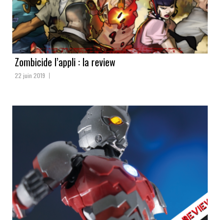
Zombicide l’appli : la review
22 juin 2019