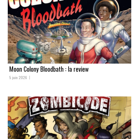
Moon Colony Bloodbath : la review
5 juin 2026