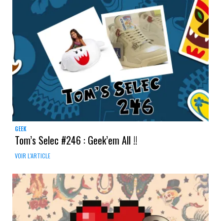
GEEK
Tom’s Selec #246 : Geek’em All !!
VOIR L'ARTICLE