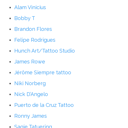
Alam Vinicius
Bobby T
Brandon Flores
Felipe Rodrigues
Hunch Art/Tattoo Studio
James Rowe
Jérôme Siempre tattoo
Niki Norberg
Nick D’Angelo
Puerto de la Cruz Tattoo
Ronny James
Sagie Tatuering