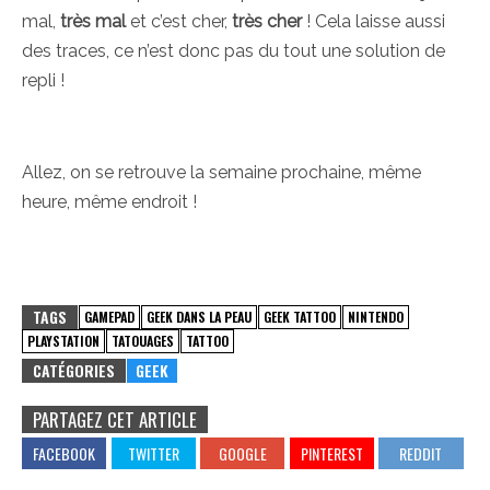
mal,
très mal
et c’est cher,
très cher
! Cela laisse aussi
des traces, ce n’est donc pas du tout une solution de
repli !
Allez, on se retrouve la semaine prochaine, même
heure, même endroit !
TAGS
GAMEPAD
GEEK DANS LA PEAU
GEEK TATTOO
NINTENDO
PLAYSTATION
TATOUAGES
TATTOO
CATÉGORIES
GEEK
PARTAGEZ CET ARTICLE