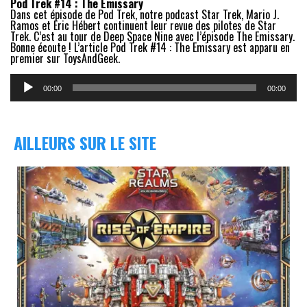
Pod Trek #14 : The Emissary
Dans cet épisode de Pod Trek, notre podcast Star Trek, Mario J.
Ramos et Eric Hébert continuent leur revue des pilotes de Star
Trek. C’est au tour de Deep Space Nine avec l’épisode The Emissary.
Bonne écoute ! L’article Pod Trek #14 : The Emissary est apparu en
premier sur ToysAndGeek.
Lecteur
audio
00:00
00:00
AILLEURS SUR LE SITE