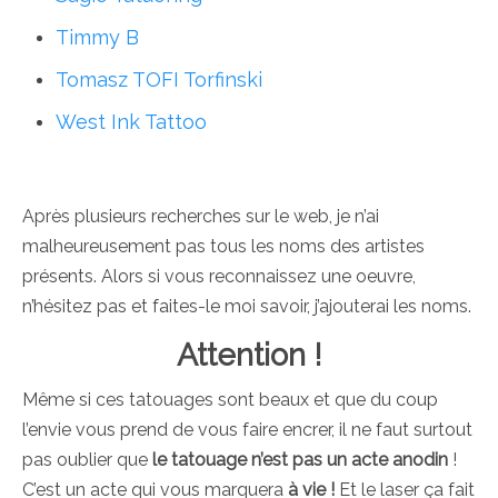
Timmy B
Tomasz TOFI Torfinski
West Ink Tattoo
Après plusieurs recherches sur le web, je n’ai
malheureusement pas tous les noms des artistes
présents. Alors si vous reconnaissez une oeuvre,
n’hésitez pas et faites-le moi savoir, j’ajouterai les noms.
Attention !
Même si ces tatouages sont beaux et que du coup
l’envie vous prend de vous faire encrer, il ne faut surtout
pas oublier que
le tatouage n’est pas un acte anodin
!
C’est un acte qui vous marquera
à vie !
Et le laser ça fait