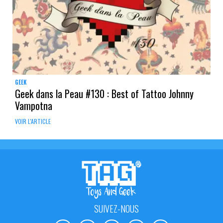
GEEK
Geek dans la Peau #130 : Best of Tattoo Johnny
Vampotna
VOIR L'ARTICLE
SUIVEZ-NOUS