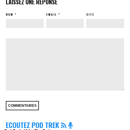
LAISSEZ UNE RÉPONSE
NOM
*
EMAIL
*
SITE
ECOUTEZ POD TREK