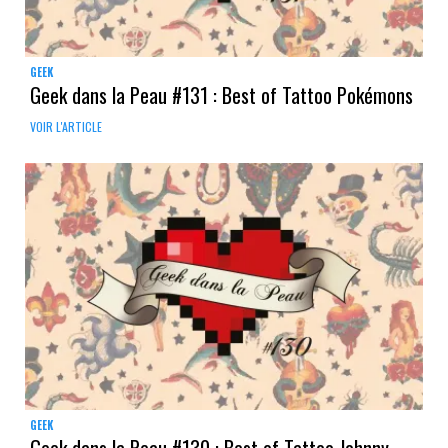
GEEK
Geek dans la Peau #131 : Best of Tattoo Pokémons
VOIR L'ARTICLE
GEEK
Geek dans la Peau #130 : Best of Tattoo Johnny