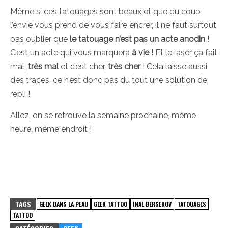
Même si ces tatouages sont beaux et que du coup
l’envie vous prend de vous faire encrer, il ne faut surtout
pas oublier que
le tatouage n’est pas un acte anodin
!
C’est un acte qui vous marquera
à vie !
Et le laser ça fait
mal,
très mal
et c’est cher,
très cher
! Cela laisse aussi
des traces, ce n’est donc pas du tout une solution de
repli !
Allez, on se retrouve la semaine prochaine, même
heure, même endroit !
TAGS
GEEK DANS LA PEAU
GEEK TATTOO
INAL BERSEKOV
TATOUAGES
TATTOO