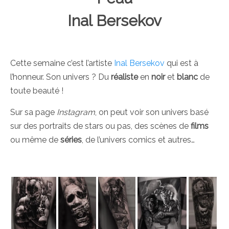
Inal Bersekov
Cette semaine c’est l’artiste
Inal Bersekov
qui est à
l’honneur. Son univers ? Du
réaliste
en
noir
et
blanc
de
toute beauté !
Sur sa page
Instagram
, on peut voir son univers basé
sur des portraits de stars ou pas, des scènes de
films
ou même de
séries
, de l’univers comics et autres…