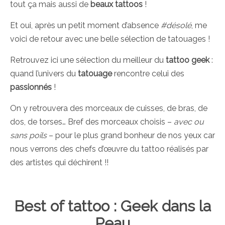
tout ça mais aussi de
beaux
tattoos
!
Et oui, après un petit moment d’absence
#désolé
, me
voici de retour avec une belle sélection de tatouages !
Retrouvez ici une sélection du meilleur du
tattoo geek
:
quand l’univers du
tatouage
rencontre celui des
passionnés
!
On y retrouvera des morceaux de cuisses, de bras, de
dos, de torses… Bref des morceaux choisis –
avec ou
sans poils
– pour le plus grand bonheur de nos yeux car
nous verrons des chefs d’œuvre du tattoo réalisés par
des artistes qui déchirent !!
Best of tattoo : Geek dans la
Peau