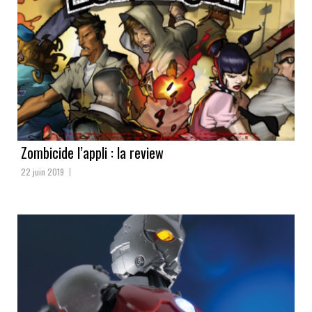
Zombicide l’appli : la review
22 juin 2019