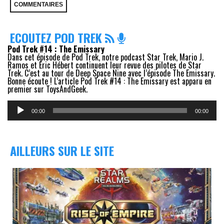
ECOUTEZ POD TREK
Pod Trek #14 : The Emissary
Dans cet épisode de Pod Trek, notre podcast Star Trek, Mario J.
Ramos et Eric Hébert continuent leur revue des pilotes de Star
Trek. C’est au tour de Deep Space Nine avec l’épisode The Emissary.
Bonne écoute ! L’article Pod Trek #14 : The Emissary est apparu en
premier sur ToysAndGeek.
Lecteur
audio
00:00
00:00
AILLEURS SUR LE SITE