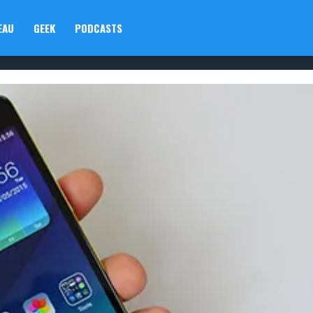
EAU
GEEK
PODCASTS