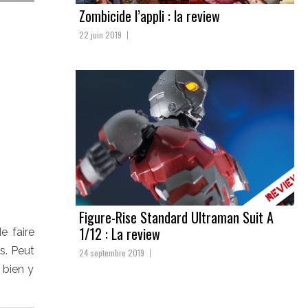
Zombicide l’appli : la review
22 juin 2019
Figure-Rise Standard Ultraman Suit A
1/12 : La review
e faire
s. Peut
24 septembre 2019
 bien y