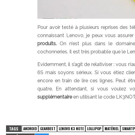
Pour avoir testé à plusieurs reprises des 
connaissant Lenovo, je peux vous assurer
produits.
On n’est plus dans le domaine d
cochonneries. Il est très probable que le L
Evidemment, il s’agit de relativiser : vous
6S mais soyons sérieux. Si vous étiez clie
encore en train de lire ces lignes. Peut 
quatre. En attendant, si vous voulez vo
supplémentaire
en utilisant le code LK3NO
TAGS
ANDROID
GEARBEST
LENOVO K3 NOTE
LOLLIPOP
MATÉRIEL
SMARTP