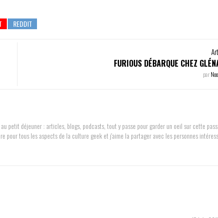
Ar
FURIOUS DÉBARQUE CHEZ GLÉN
par
No
au petit déjeuner : articles, blogs, podcasts, tout y passe pour garder un oeil sur cette pass
ère pour tous les aspects de la culture geek et j'aime la partager avec les personnes intéres