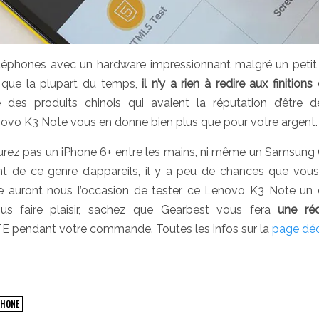
téléphones avec un hardware impressionnant malgré un petit 
 que la plupart du temps,
il n’y a rien à redire aux finitions
es produits chinois qui avaient la réputation d’être d
enovo K3 Note vous en donne bien plus que pour votre argent
 n’aurez pas un iPhone 6+ entre les mains, ni même un Samsung
nt de ce genre d’appareils, il y a peu de chances que vous
être auront nous l’occasion de tester ce Lenovo K3 Note un
us faire plaisir, sachez que Gearbest vous fera
une réd
TE pendant votre commande. Toutes les infos sur la
page dé
HONE