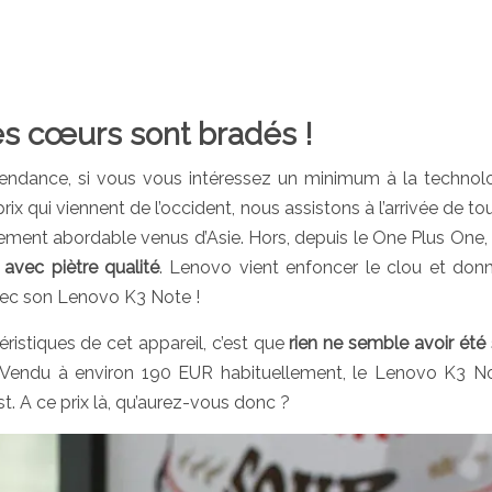
es cœurs sont bradés !
e tendance, si vous vous intéressez un minimum à la technolo
ix qui viennent de l’occident, nous assistons à l’arrivée de to
ièrement abordable venus d’Asie. Hors, depuis le One Plus One, 
 avec piètre qualité
. Lenovo vient enfoncer le clou et don
vec son Lenovo K3 Note !
istiques de cet appareil, c’est que
rien ne semble avoir été s
 ! Vendu à environ 190 EUR habituellement, le Lenovo K3 N
 A ce prix là, qu’aurez-vous donc ?