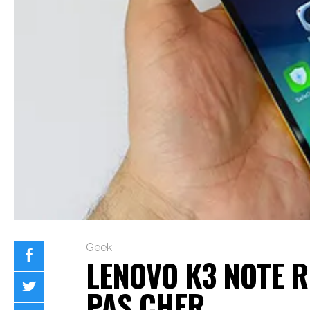
Geek
LENOVO K3 NOTE 
PAS CHER