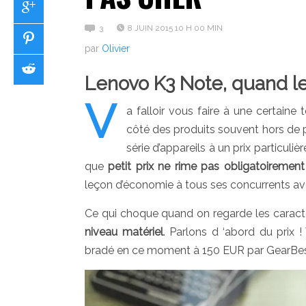
3
8 JUIN 2015 10 H 00 MIN
par
Olivier
Lenovo K3 Note, quand l
V
a falloir vous faire à une certain
côté des produits souvent hors de pr
série d’appareils à un prix particul
que
petit prix ne rime pas obligatoirement
leçon d’économie à tous ses concurrents a
Ce qui choque quand on regarde les caractér
niveau matériel
. Parlons d ‘abord du prix
bradé en ce moment à 150 EUR par GearBest.