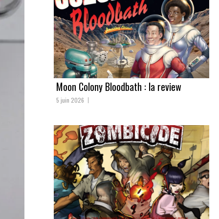
Moon Colony Bloodbath : la review
5 juin 2026