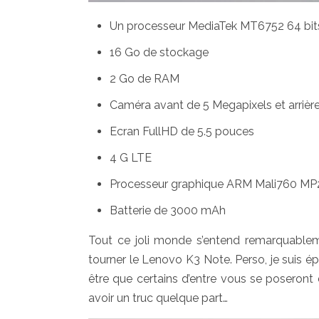
Un processeur MediaTek MT6752 64 bits 
16 Go de stockage
2 Go de RAM
Caméra avant de 5 Megapixels et arrièr
Ecran FullHD de 5.5 pouces
4 G LTE
Processeur graphique ARM Mali760 MP
Batterie de 3000 mAh
Tout ce joli monde s’entend remarquable
tourner le Lenovo K3 Note. Perso, je suis ép
être que certains d’entre vous se poseront d
avoir un truc quelque part…