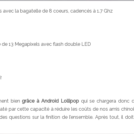
avec la bagatelle de 8 coeurs, cadencés à 1.7 Ghz
e de 13 Megapixels avec flash double LED
2
ment bien
grâce à Android Lollipop
qui se chargera donc d
até par cette capacité à réduire les coûts de nos amis chinoi
es questions sur la finition de l’ensemble. Après tout, il doit