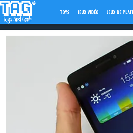
TOYS
JEUX VIDÉO
JEUX DE PLAT