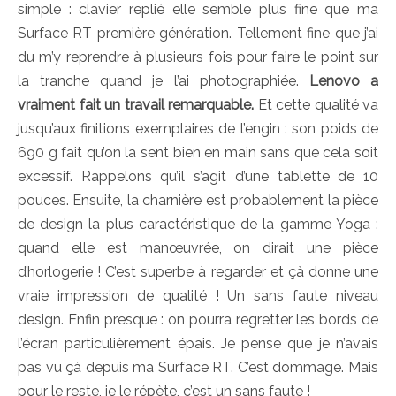
simple : clavier replié elle semble plus fine que ma
Surface RT première génération. Tellement fine que j’ai
du m’y reprendre à plusieurs fois pour faire le point sur
la tranche quand je l’ai photographiée.
Lenovo a
vraiment fait un travail remarquable.
Et cette qualité va
jusqu’aux finitions exemplaires de l’engin : son poids de
690 g fait qu’on la sent bien en main sans que cela soit
excessif. Rappelons qu’il s’agit d’une tablette de 10
pouces. Ensuite, la charnière est probablement la pièce
de design la plus caractéristique de la gamme Yoga :
quand elle est manœuvrée, on dirait une pièce
d’horlogerie ! C’est superbe à regarder et çà donne une
vraie impression de qualité ! Un sans faute niveau
design. Enfin presque : on pourra regretter les bords de
l’écran particulièrement épais. Je pense que je n’avais
pas vu çà depuis ma Surface RT. C’est dommage. Mais
pour le reste, je le répète, c’est un sans faute !