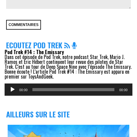
ECOUTEZ POD TREK
Pod Trek #14 : The Emissary
Dans cet épisode de Pod Trek, notre podcast Star Trek, Mario J.
Ramos et Eric Hébert continuent leur revue des pilotes de Star
Trek. C’est au tour de Deep Space Nine avec l’épisode The Emissary.
Bonne écoute ! L’article Pod Trek #14 : The Emissary est apparu en
premier sur ToysAndGeek.
Lecteur
audio
00:00
00:00
AILLEURS SUR LE SITE