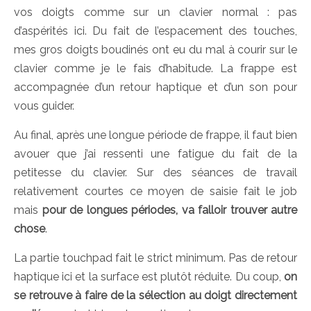
vos doigts comme sur un clavier normal : pas
d’aspérités ici. Du fait de l’espacement des touches,
mes gros doigts boudinés ont eu du mal à courir sur le
clavier comme je le fais d’habitude. La frappe est
accompagnée d’un retour haptique et d’un son pour
vous guider.
Au final, après une longue période de frappe, il faut bien
avouer que j’ai ressenti une fatigue du fait de la
petitesse du clavier. Sur des séances de travail
relativement courtes ce moyen de saisie fait le job
mais
pour de longues périodes, va falloir trouver autre
chose
.
La partie touchpad fait le strict minimum. Pas de retour
haptique ici et la surface est plutôt réduite. Du coup,
on
se retrouve à faire de la sélection au doigt directement