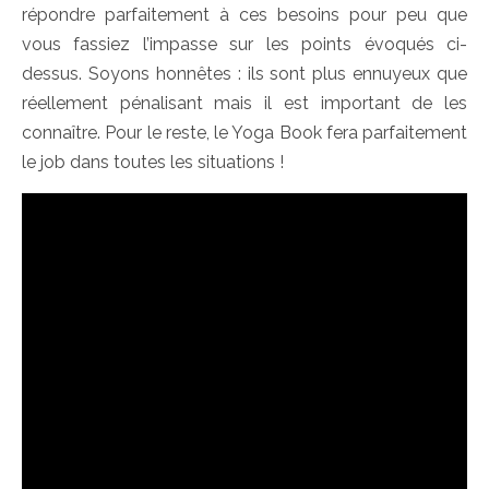
répondre parfaitement à ces besoins pour peu que
vous fassiez l’impasse sur les points évoqués ci-
dessus. Soyons honnêtes : ils sont plus ennuyeux que
réellement pénalisant mais il est important de les
connaître. Pour le reste, le Yoga Book fera parfaitement
le job dans toutes les situations !