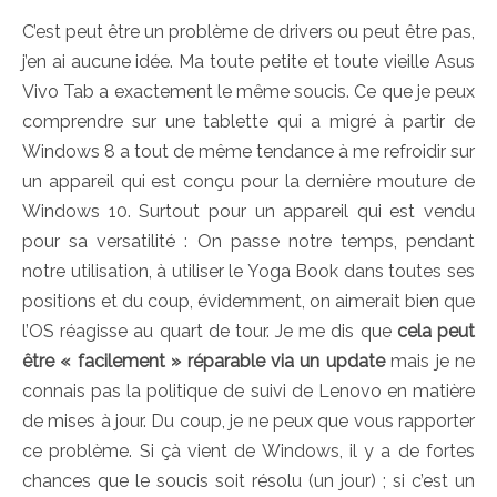
C’est peut être un problème de drivers ou peut être pas,
j’en ai aucune idée. Ma toute petite et toute vieille Asus
Vivo Tab a exactement le même soucis. Ce que je peux
comprendre sur une tablette qui a migré à partir de
Windows 8 a tout de même tendance à me refroidir sur
un appareil qui est conçu pour la dernière mouture de
Windows 10. Surtout pour un appareil qui est vendu
pour sa versatilité : On passe notre temps, pendant
notre utilisation, à utiliser le Yoga Book dans toutes ses
positions et du coup, évidemment, on aimerait bien que
l’OS réagisse au quart de tour. Je me dis que
cela peut
être « facilement » réparable via un update
mais je ne
connais pas la politique de suivi de Lenovo en matière
de mises à jour. Du coup, je ne peux que vous rapporter
ce problème. Si çà vient de Windows, il y a de fortes
chances que le soucis soit résolu (un jour) ; si c’est un