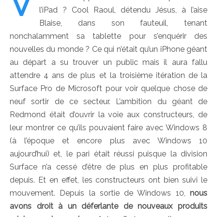
V
l’iPad ? Cool Raoul, détendu Jésus, à l’aise
Blaise, dans son fauteuil, tenant
nonchalamment sa tablette pour s’enquérir des
nouvelles du monde ? Ce qui n’était qu’un iPhone géant
au départ a su trouver un public mais il aura fallu
attendre 4 ans de plus et la troisième itération de la
Surface Pro de Microsoft pour voir quelque chose de
neuf sortir de ce secteur. L’ambition du géant de
Redmond était d’ouvrir la voie aux constructeurs, de
leur montrer ce qu’ils pouvaient faire avec Windows 8
(à l’époque et encore plus avec Windows 10
aujourd’hui) et, le pari était réussi puisque la division
Surface n’a cessé d’être de plus en plus profitable
depuis. Et en effet, les constructeurs ont bien suivi le
mouvement. Depuis la sortie de Windows 10,
nous
avons droit à un déferlante de nouveaux produits