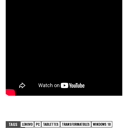
TAGS
LENOVO
PC
TABLETTES
TRANSFORMATBLES
WINDOWS 10