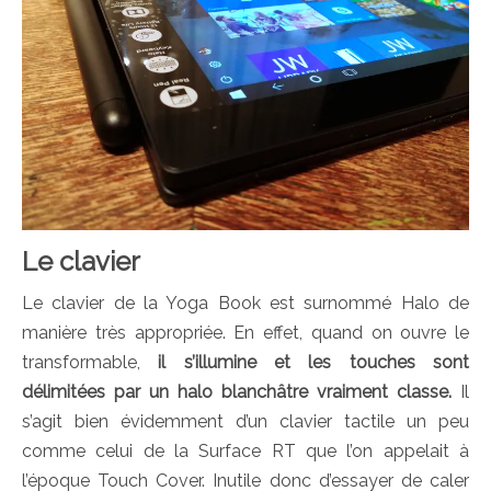
Le clavier
Le clavier de la Yoga Book est surnommé Halo de
manière très appropriée. En effet, quand on ouvre le
transformable,
il s’illumine et les touches sont
délimitées par un halo blanchâtre vraiment classe.
Il
s’agit bien évidemment d’un clavier tactile un peu
comme celui de la Surface RT que l’on appelait à
l’époque Touch Cover. Inutile donc d’essayer de caler