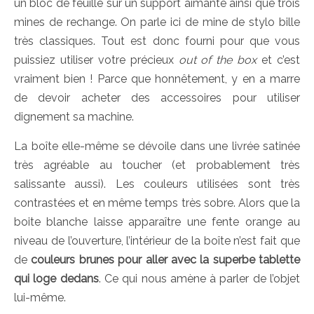
un bloc de feuille sur un support aimanté ainsi que trois
mines de rechange. On parle ici de mine de stylo bille
très classiques. Tout est donc fourni pour que vous
puissiez utiliser votre précieux
out of the box
et c’est
vraiment bien ! Parce que honnêtement, y en a marre
de devoir acheter des accessoires pour utiliser
dignement sa machine.
La boîte elle-même se dévoile dans une livrée satinée
très agréable au toucher (et probablement très
salissante aussi). Les couleurs utilisées sont très
contrastées et en même temps très sobre. Alors que la
boite blanche laisse apparaître une fente orange au
niveau de l’ouverture, l’intérieur de la boîte n’est fait que
de
couleurs brunes pour aller avec la superbe tablette
qui loge dedans
. Ce qui nous amène à parler de l’objet
lui-même.