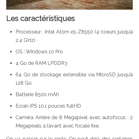
Les caractéristiques
Processeur : Intel Atom x5-Z8550 (4 coeurs jusqu’à
2.4 GHz)
OS : Windows 10 Pro
4 Go de RAM LPDDR3
64 Go de stockage extensible via MicroSD jusqu’à
128 Go.
Batterie 8500 mAh
Ecran IPS 10,1 pouces fullHD
Caméra Arrière de 8 Megapixel avec autofocus ; 2
Megapixels à l’avant avec focale fixe.
On va passer sur le reste. On peut déjà dire certaines