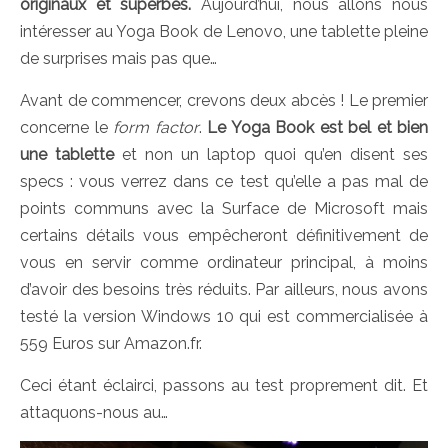
originaux et superbes.
Aujourd’hui, nous allons nous
intéresser au Yoga Book de Lenovo, une tablette pleine
de surprises mais pas que…
Avant de commencer, crevons deux abcès ! Le premier
concerne le
form factor
.
Le Yoga Book est bel et bien
une tablette
et non un laptop quoi qu’en disent ses
specs : vous verrez dans ce test qu’elle a pas mal de
points communs avec la Surface de Microsoft mais
certains détails vous empêcheront définitivement de
vous en servir comme ordinateur principal, à moins
d’avoir des besoins très réduits. Par ailleurs, nous avons
testé la version Windows 10 qui est commercialisée à
559 Euros sur Amazon.fr.
Ceci étant éclairci, passons au test proprement dit. Et
attaquons-nous au…