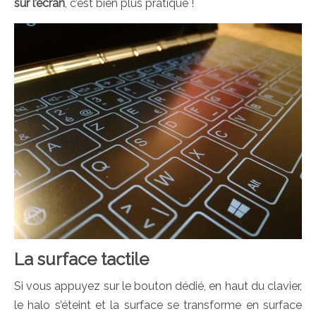
sur l’écran
, c’est bien plus pratique !
La surface tactile
Si vous appuyez sur le bouton dédié, en haut du clavier,
le halo s’éteint et la surface se transforme en surface