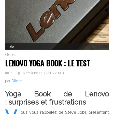
dav
Geek
LENOVO YOGA BOOK : LE TEST
0
10 FÉVRIER 2017 10 H 00 MIN
par
Olivier
Yoga Book de Lenovo
: surprises et frustrations
ous vous rappelez de Steve Jobs présentant