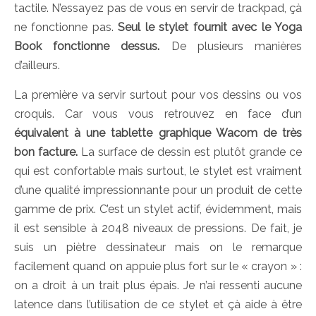
tactile. N’essayez pas de vous en servir de trackpad, çà
ne fonctionne pas.
Seul le stylet fournit avec le Yoga
Book fonctionne dessus.
De plusieurs manières
d’ailleurs.
La première va servir surtout pour vos dessins ou vos
croquis. Car vous vous retrouvez en face d’un
équivalent à une tablette graphique Wacom de très
bon facture.
La surface de dessin est plutôt grande ce
qui est confortable mais surtout, le stylet est vraiment
d’une qualité impressionnante pour un produit de cette
gamme de prix. C’est un stylet actif, évidemment, mais
il est sensible à 2048 niveaux de pressions. De fait, je
suis un piètre dessinateur mais on le remarque
facilement quand on appuie plus fort sur le « crayon » :
on a droit à un trait plus épais. Je n’ai ressenti aucune
latence dans l’utilisation de ce stylet et çà aide à être