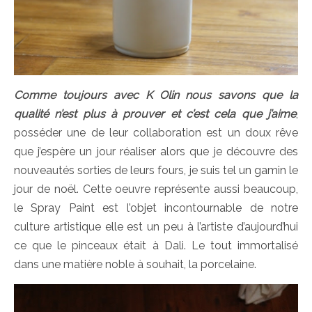
C
omme toujours avec K Olin nous savons que la
qualité n’est plus à prouver et c’est cela que j’aime
,
posséder une de leur collaboration est un doux rêve
que j’espère un jour réaliser alors que je découvre des
nouveautés sorties de leurs fours, je suis tel un gamin le
jour de noël. Cette oeuvre représente aussi beaucoup,
le Spray Paint est l’objet incontournable de notre
culture artistique elle est un peu à l’artiste d’aujourd’hui
ce que le pinceaux était à Dali. Le tout immortalisé
dans une matière noble à souhait, la porcelaine.