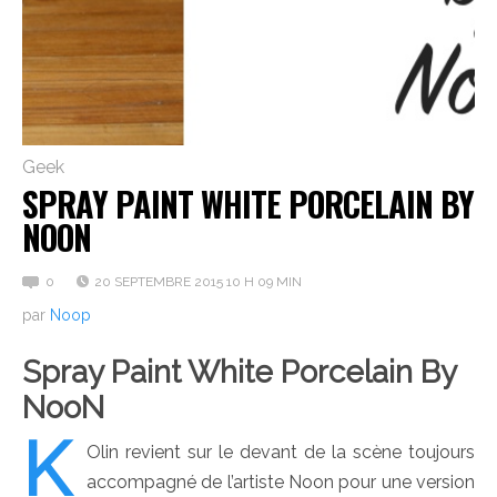
Geek
SPRAY PAINT WHITE PORCELAIN BY
NOON
0
20 SEPTEMBRE 2015 10 H 09 MIN
par
Noop
Spray Paint White Porcelain By
NooN
K
Olin revient sur le devant de la scène toujours
accompagné de l’artiste Noon pour une version