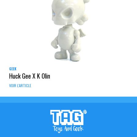
GEEK
Huck Gee X K Olin
VOIR L'ARTICLE