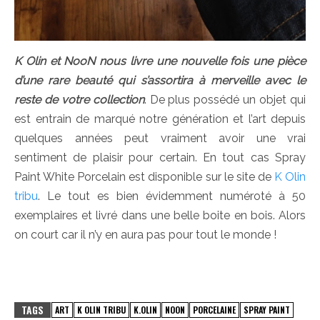
K Olin et NooN nous livre une nouvelle fois une pièce
d’une rare beauté qui s’assortira à merveille avec le
reste de votre collection
. De plus possédé un objet qui
est entrain de marqué notre génération et l’art depuis
quelques années peut vraiment avoir une vrai
sentiment de plaisir pour certain. En tout cas Spray
Paint White Porcelain est disponible sur le site de
K Olin
tribu
. Le tout es bien évidemment numéroté à 50
exemplaires et livré dans une belle boite en bois. Alors
on court car il n’y en aura pas pour tout le monde !
TAGS
ART
K OLIN TRIBU
K.OLIN
NOON
PORCELAINE
SPRAY PAINT