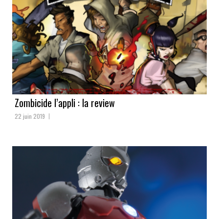
Zombicide l’appli : la review
22 juin 2019