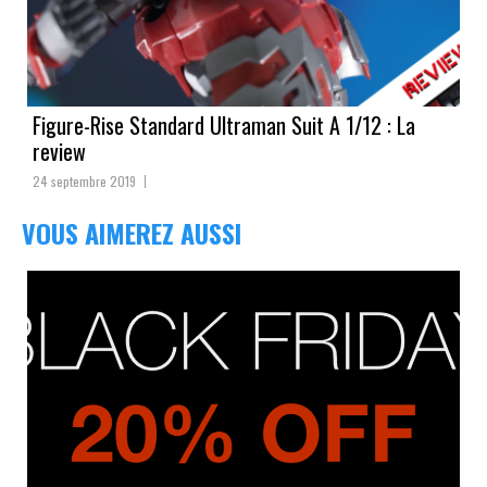
Figure-Rise Standard Ultraman Suit A 1/12 : La
review
24 septembre 2019
VOUS AIMEREZ AUSSI