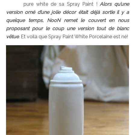
pure white de sa Spray Paint !
Alors qu’une
version orné d’une jolie décor était déjà sortie il y a
quelque temps, NooN remet le couvert en nous
proposant pour le coup une version tout de blanc
vêtue
. Et voilà que Spray Paint White Porcelaine est né!