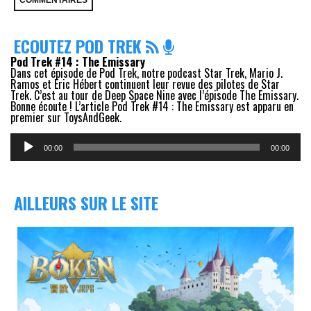
ECOUTEZ POD TREK
Pod Trek #14 : The Emissary
Dans cet épisode de Pod Trek, notre podcast Star Trek, Mario J.
Ramos et Eric Hébert continuent leur revue des pilotes de Star
Trek. C’est au tour de Deep Space Nine avec l’épisode The Emissary.
Bonne écoute ! L’article Pod Trek #14 : The Emissary est apparu en
premier sur ToysAndGeek.
Lecteur
audio
00:00
00:00
AILLEURS SUR LE SITE