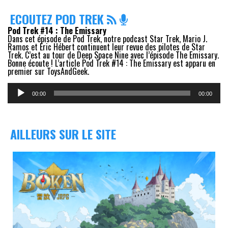
ECOUTEZ POD TREK
Pod Trek #14 : The Emissary
Dans cet épisode de Pod Trek, notre podcast Star Trek, Mario J.
Ramos et Eric Hébert continuent leur revue des pilotes de Star
Trek. C’est au tour de Deep Space Nine avec l’épisode The Emissary.
Bonne écoute ! L’article Pod Trek #14 : The Emissary est apparu en
premier sur ToysAndGeek.
Lecteur
audio
00:00
00:00
AILLEURS SUR LE SITE