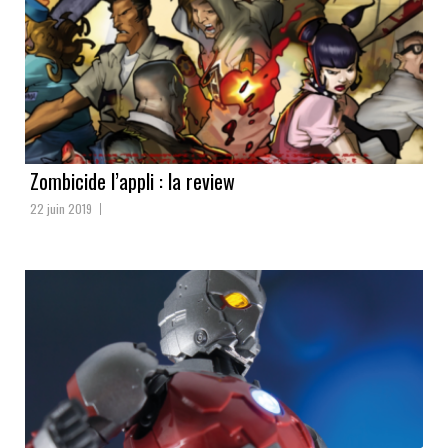
Zombicide l’appli : la review
22 juin 2019