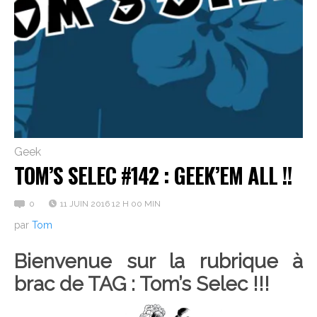
Geek
TOM’S SELEC #142 : GEEK’EM ALL !!
0
11 JUIN 2016 12 H 00 MIN
par
Tom
Bienvenue sur la rubrique à
brac de TAG : Tom’s Selec !!!