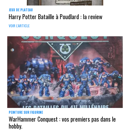
JEUX DE PLATEAU
Harry Potter Bataille à Poudlard : la review
VOIR L'ARTICLE
PEINTURE SUR FIGURINE
WarHammer Conquest : vos premiers pas dans le
hobby.