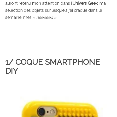
auront retenu mon attention dans l’
Univers Geek
, ma
sélection des objets sur lesquels j’ai craqué dans la
semaine, mes «
neeeeed
» !!
1/ COQUE SMARTPHONE
DIY