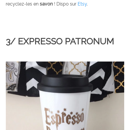
recyclez-les en
savon
! Dispo sur
Etsy
.
3/ EXPRESSO PATRONUM