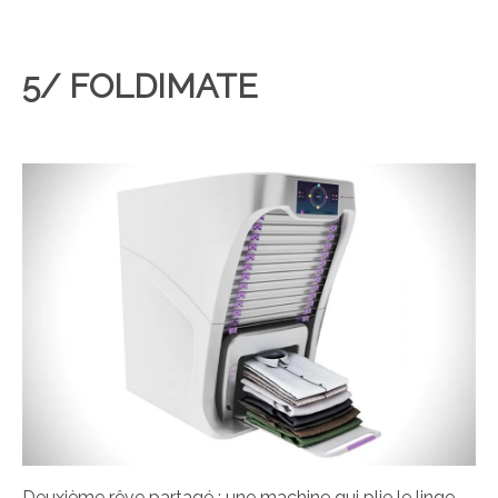
5/ FOLDIMATE
Deuxième rêve partagé : une machine qui plie le linge