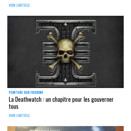
VOIR L'ARTICLE
PEINTURE SUR FIGURINE
La Deathwatch : un chapitre pour les gouverner
tous
VOIR L'ARTICLE