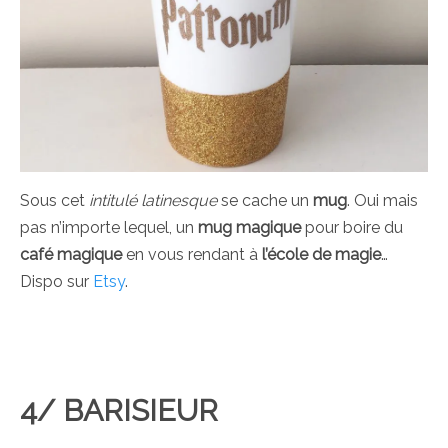
Sous cet
intitulé latinesque
se cache un
mug
. Oui mais
pas n’importe lequel, un
mug magique
pour boire du
café magique
en vous rendant à
l’école de magie
…
Dispo sur
Etsy
.
4/ BARISIEUR