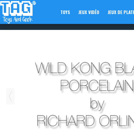
TOYS
JEUX VIDÉO
JEUX DE PLAT