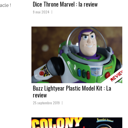
Dice Throne Marvel : la review
acle !
9 mai 2024
Buzz Lightyear Plastic Model Kit : La
review
25 septembre 2019