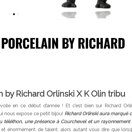
 PORCELAIN BY RICHARD
 by Richard Orlinski X K Olin tribu
voile en ce début d’année ! Et c’est bien sur Richard Orli
qui nous expose ce petit bijou!
Richard Orlinski aura marqué ce
 au téléthon, une présence à Courchevel et un rayonnement 
r et énormément de talent, alors autant vous dire que lorsq