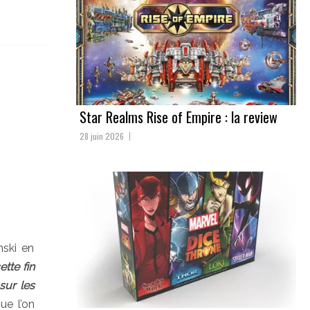
Star Realms Rise of Empire : la review
28 juin 2026
nski en
tte fin
sur les
ue l’on