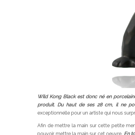
Wild Kong Black est donc né en porcelaine
produit. Du haut de ses 28 cm, il ne pou
exceptionnelle pour un artiste qui nous surp
Afin de mettre la main sur cette petite mer
pouvoir mettre la main sur cet oeuvre.
En t