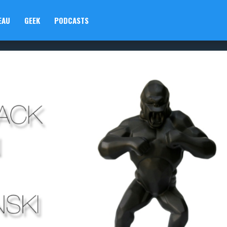
EAU
GEEK
PODCASTS