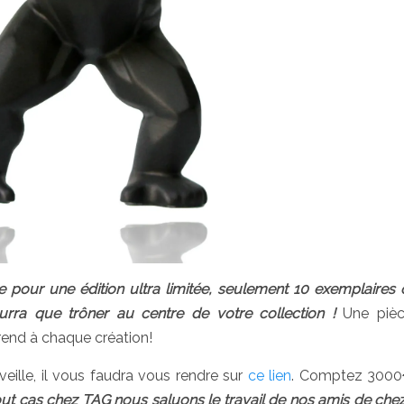
 pour une édition ultra limitée, seulement 10 exemplaires 
rra que trôner au centre de votre collection !
Une pièce
rend à chaque création!
veille, il vous faudra vous rendre sur
ce lien
. Comptez 3000
out cas chez TAG nous saluons le travail de nos amis de chez