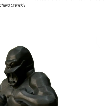
chard Orlinski !