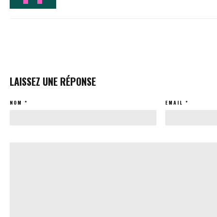
LAISSEZ UNE RÉPONSE
NOM
*
EMAIL
*