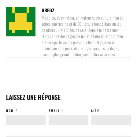
GREGZ
Musicien, dessinateur, animateur socio culturel, fan de
séries américaine et de BD, je suis tombé dans un jeu
de plateau il y a 5 ans de cela, depuis je passe mon
temps à lire des règles de jeu et à faire jouer tout mon
entourage. Je vis ma passion à fond, et j'essaie du
mieux que je le peux, de partager ma passion du jeu
avec le plus grand nombre, c'est à dire avec vous.
LAISSEZ UNE RÉPONSE
NOM
*
EMAIL
*
SITE