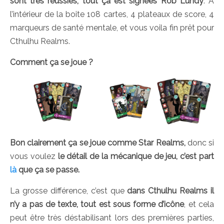
sont très réussies, tout ça est signées Rob Lundy
. A
l’intérieur de la boite 108 cartes, 4 plateaux de score, 4
marqueurs de santé mentale, et vous voila fin prêt pour
Cthulhu Realms.
Comment ça se joue ?
Bon clairement ça se joue comme Star Realms,
donc si
vous voulez
le détail de la mécanique de jeu, c’est part
là
que ça se passe.
La grosse différence, c’est que
dans Cthulhu Realms il
n’y a pas de texte, tout est sous forme d’icône
, et cela
peut être très déstabilisant lors des premières parties,