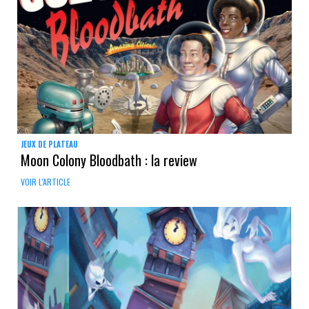
JEUX DE PLATEAU
Moon Colony Bloodbath : la review
VOIR L'ARTICLE