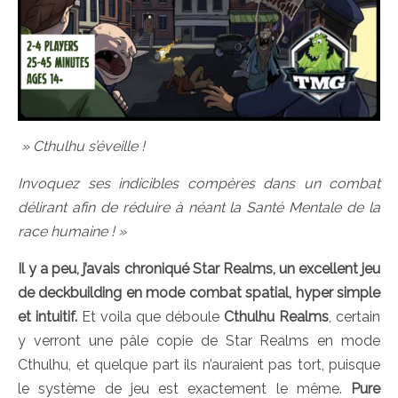
» Cthulhu s’éveille !
Invoquez ses indicibles compères dans un combat
délirant afin de réduire à néant la Santé Mentale de la
race humaine ! »
Il y a peu, j’avais chroniqué Star Realms, un excellent jeu
de deckbuilding en mode combat spatial, hyper simple
et intuitif.
Et voila que déboule
Cthulhu Realms
, certain
y verront une pâle copie de Star Realms en mode
Cthulhu, et quelque part ils n’auraient pas tort, puisque
le système de jeu est exactement le même.
Pure