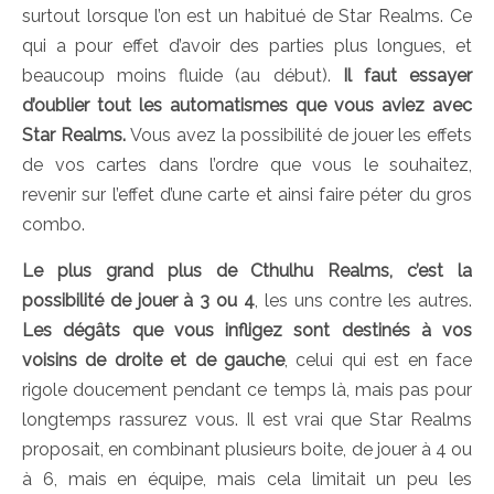
surtout lorsque l’on est un habitué de Star Realms. Ce
qui a pour effet d’avoir des parties plus longues, et
beaucoup moins fluide (au début).
Il faut essayer
d’oublier tout les automatismes que vous aviez avec
Star Realms.
Vous avez la possibilité de jouer les effets
de vos cartes dans l’ordre que vous le souhaitez,
revenir sur l’effet d’une carte et ainsi faire péter du gros
combo.
Le plus grand plus de Cthulhu Realms, c’est la
possibilité de jouer à 3 ou 4
, les uns contre les autres.
Les dégâts que vous infligez sont destinés à vos
voisins de droite et de gauche
, celui qui est en face
rigole doucement pendant ce temps là, mais pas pour
longtemps rassurez vous. Il est vrai que Star Realms
proposait, en combinant plusieurs boite, de jouer à 4 ou
à 6, mais en équipe, mais cela limitait un peu les