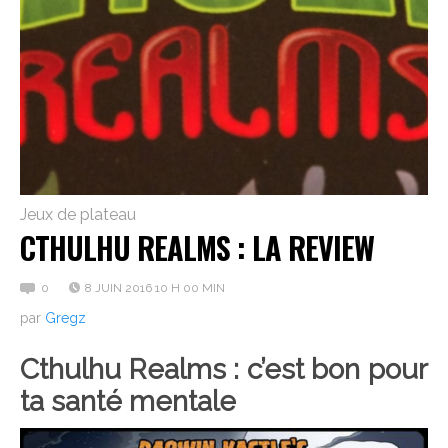
Jeux de plateau
CTHULHU REALMS : LA REVIEW
0
8 JUIN 2016 10 H 00 MIN
par
Gregz
Cthulhu Realms : c’est bon pour
ta santé mentale