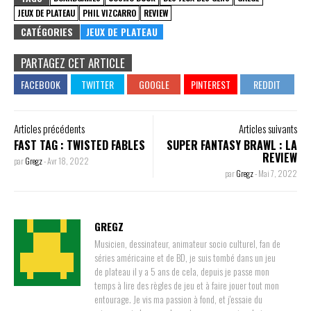
JEUX DE PLATEAU
PHIL VIZCARRO
REVIEW
CATÉGORIES
JEUX DE PLATEAU
PARTAGEZ CET ARTICLE
Articles précédents
Articles suivants
FAST TAG : TWISTED FABLES
SUPER FANTASY BRAWL : LA
REVIEW
par
Gregz
-
Avr 18, 2022
par
Gregz
-
Mai 7, 2022
GREGZ
Musicien, dessinateur, animateur socio culturel, fan de
séries américaine et de BD, je suis tombé dans un jeu
de plateau il y a 5 ans de cela, depuis je passe mon
temps à lire des règles de jeu et à faire jouer tout mon
entourage. Je vis ma passion à fond, et j'essaie du