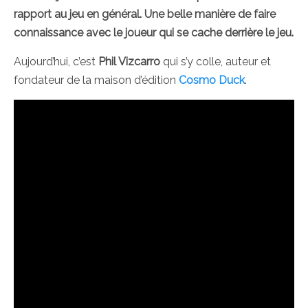
rapport au jeu en général. Une belle manière de faire
connaissance avec le joueur qui se cache derrière le jeu.
Aujourd’hui, c’est
Phil Vizcarro
qui s’y colle, auteur et
fondateur de la maison d’édition
Cosmo Duck
.