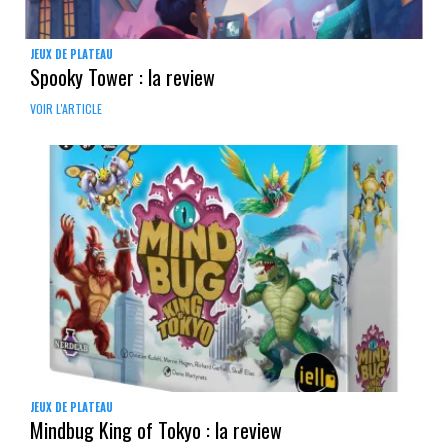
JEUX DE PLATEAU
Spooky Tower : la review
VOIR L'ARTICLE
JEUX DE PLATEAU
Mindbug King of Tokyo : la review