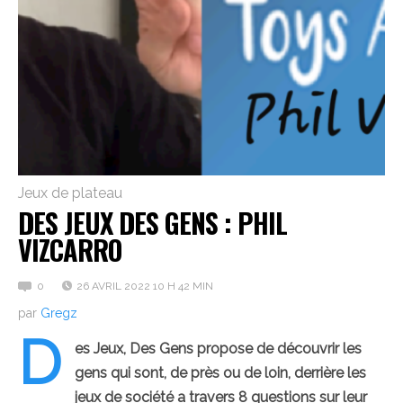
Jeux de plateau
DES JEUX DES GENS : PHIL
VIZCARRO
0
26 AVRIL 2022 10 H 42 MIN
par
Gregz
D
es Jeux, Des Gens propose de découvrir les
gens qui sont, de près ou de loin, derrière les
jeux de société a travers 8 questions sur leur