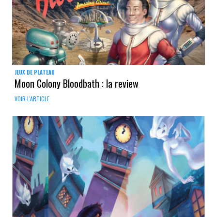
JEUX DE PLATEAU
Moon Colony Bloodbath : la review
VOIR L'ARTICLE