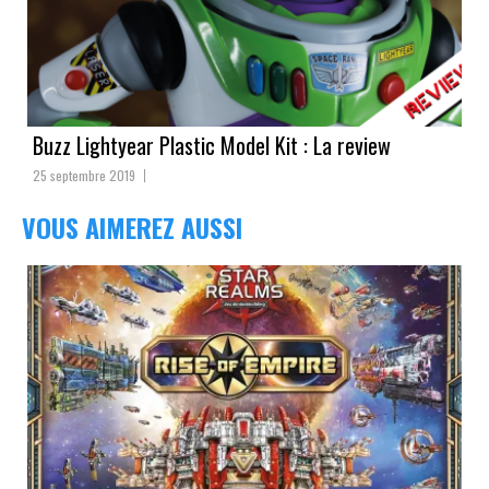
Buzz Lightyear Plastic Model Kit : La review
25 septembre 2019
VOUS AIMEREZ AUSSI