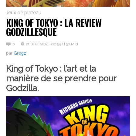
Jeux de plateau
KING OF TOKYO : LA REVIEW
GODZILLESQUE
0
21 DÉCEMBRE 2013 9 H 30 MIN
par
Gregz
King of Tokyo : l’art et la
manière de se prendre pour
Godzilla.