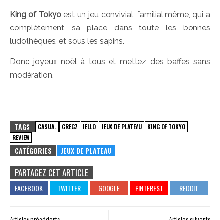
King of Tokyo
est un jeu convivial, familial même, qui a
complètement sa place dans toute les bonnes
ludothèques, et sous les sapins.
Donc joyeux noël à tous et mettez des baffes sans
modération.
TAGS
CASUAL
GREGZ
IELLO
JEUX DE PLATEAU
KING OF TOKYO
REVIEW
CATÉGORIES
JEUX DE PLATEAU
PARTAGEZ CET ARTICLE
Articles précédents
Articles suivants