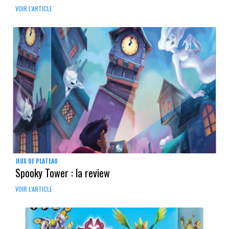
VOIR L'ARTICLE
JEUX DE PLATEAU
Spooky Tower : la review
VOIR L'ARTICLE