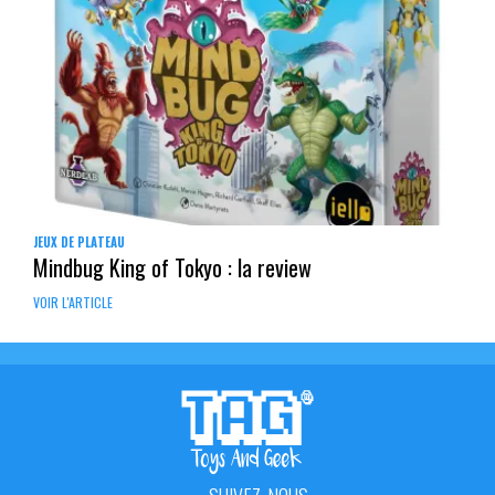
JEUX DE PLATEAU
Mindbug King of Tokyo : la review
VOIR L'ARTICLE