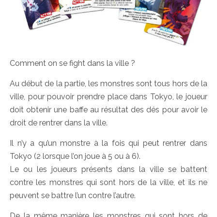
Comment on se fight dans la ville ?
Au début de la partie, les monstres sont tous hors de la
ville, pour pouvoir prendre place dans Tokyo, le joueur
doit obtenir une baffe au résultat des dés pour avoir le
droit de rentrer dans la ville.
Il n’y a qu’un monstre à la fois qui peut rentrer dans
Tokyo (2 lorsque l’on joue à 5 ou à 6).
Le ou les joueurs présents dans la ville se battent
contre les monstres qui sont hors de la ville, et ils ne
peuvent se battre l’un contre l’autre.
De la même manière les monstres qui sont hors de