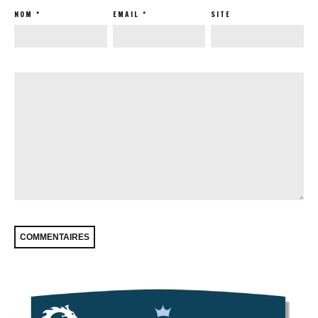
NOM
*
EMAIL
*
SITE