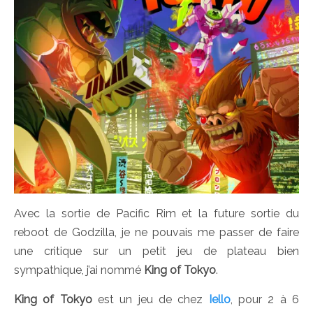
Avec la sortie de Pacific Rim et la future sortie du
reboot de Godzilla, je ne pouvais me passer de faire
une critique sur un petit jeu de plateau bien
sympathique, j’ai nommé
King of Tokyo
.
King of Tokyo
est un jeu de chez
Iello
, pour 2 à 6