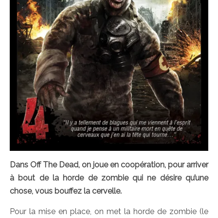
Dans Off The Dead, on joue en coopération, pour arriver
à bout de la horde de zombie qui ne désire qu’une
chose, vous bouffez la cervelle.
Pour la mise en place, on met la horde de zombie (le