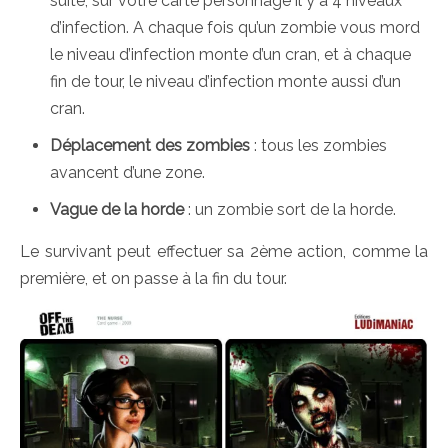
suite, sur votre carte personnage il y a 4 niveaux
d’infection. A chaque fois qu’un zombie vous mord
le niveau d’infection monte d’un cran, et à chaque
fin de tour, le niveau d’infection monte aussi d’un
cran.
Déplacement des zombies
: tous les zombies
avancent d’une zone.
Vague de la horde
: un zombie sort de la horde.
Le survivant peut effectuer sa 2ème action, comme la
première, et on passe à la fin du tour.