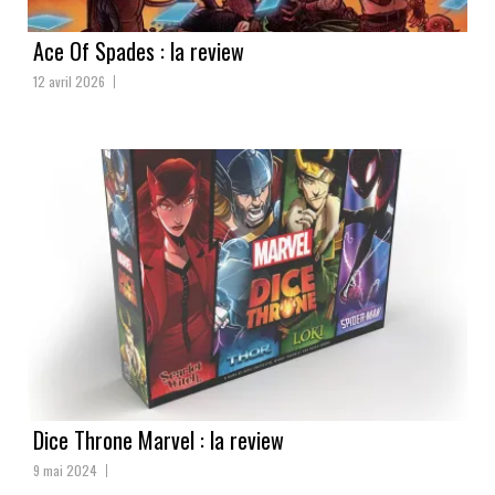
Ace Of Spades : la review
12 avril 2026
Dice Throne Marvel : la review
9 mai 2024