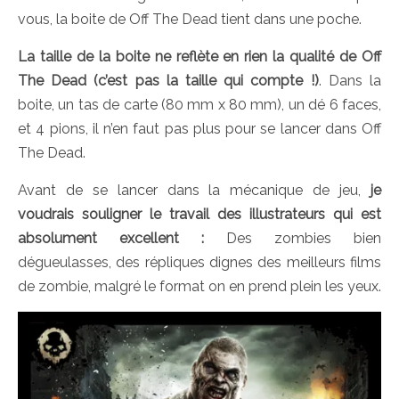
vous, la boite de Off The Dead tient dans une poche.
La taille de la boite ne reflète en rien la qualité de Off
The Dead (c’est pas la taille qui compte !)
. Dans la
boite, un tas de carte (80 mm x 80 mm), un dé 6 faces,
et 4 pions, il n’en faut pas plus pour se lancer dans Off
The Dead.
Avant de se lancer dans la mécanique de jeu,
je
voudrais souligner le travail des illustrateurs qui est
absolument excellent :
Des zombies bien
dégueulasses, des répliques dignes des meilleurs films
de zombie, malgré le format on en prend plein les yeux.