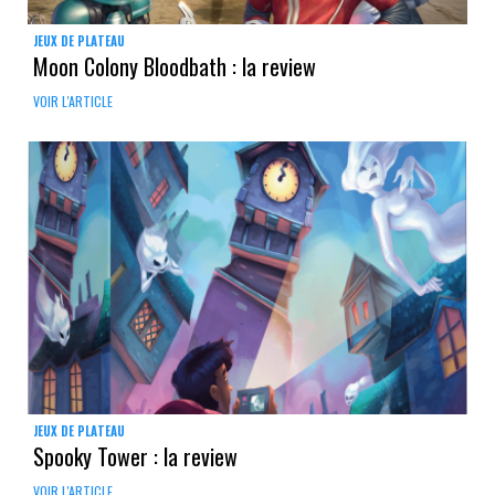
JEUX DE PLATEAU
Moon Colony Bloodbath : la review
VOIR L'ARTICLE
JEUX DE PLATEAU
Spooky Tower : la review
VOIR L'ARTICLE