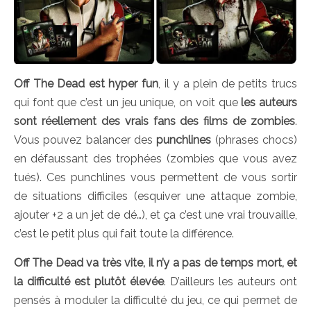
Off The Dead est hyper fun
, il y a plein de petits trucs
qui font que c’est un jeu unique, on voit que
les auteurs
sont réellement des vrais fans des films de zombies
.
Vous pouvez balancer des
punchlines
(phrases chocs)
en défaussant des trophées (zombies que vous avez
tués). Ces punchlines vous permettent de vous sortir
de situations difficiles (esquiver une attaque zombie,
ajouter +2 a un jet de dé…), et ça c’est une vrai trouvaille,
c’est le petit plus qui fait toute la différence.
Off The Dead va très vite, il n’y a pas de temps mort, et
la difficulté est plutôt élevée
. D’ailleurs les auteurs ont
pensés à moduler la difficulté du jeu, ce qui permet de