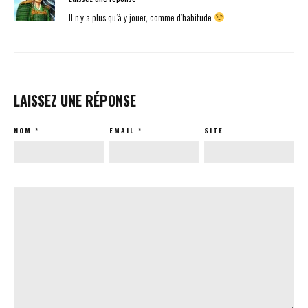
Il n’y a plus qu’à y jouer, comme d’habitude
LAISSEZ UNE RÉPONSE
NOM
*
EMAIL
*
SITE