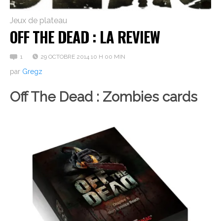
Jeux de plateau
OFF THE DEAD : LA REVIEW
1
29 OCTOBRE 2014 10 H 00 MIN
par
Gregz
Off The Dead : Zombies cards