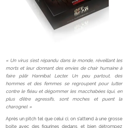
« Un virus s’est répandu dans le monde, réveillant les
morts et leur donnant des envies de chair humaine à
faire pâlir Hannibal Lecter. Un peu partout, des
hommes et des femmes se regroupent pour lutter
contre le fléau et dégommer les macchabées (qui, en
plus d’être agressifs, sont moches et puent la
charogne). »
Après un pitch tel que celui ci, on s’attend à une grosse
boite avec des figurines dedans, et bien détrompez