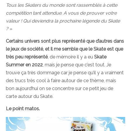
Tous les Skaters du monde sont rassemblés à cette
compétition tant attendue. A vous de prouver votre
valeur ! Qui deviendra la prochaine légende du Skate
? »
Certains univers sont plus représenté que d’autres dans
le jeux de société, et il me semble que le Skate est que
très peu représenté
, de mémoire il y a eu
Skate
Summer en 2022
, mais je pense que c’est tout. Je
trouve ça très dommage car je pense qu’il y a vraiment
des trucs très cool à faire autour de ce thème, mais
bon aujourd’hui on se concentre sur ce petit jeu de
carte autour du Skate.
Le point matos.