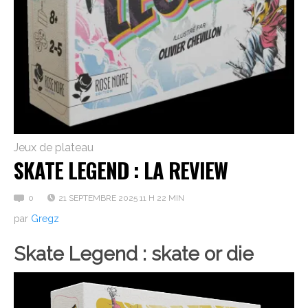
Jeux de plateau
SKATE LEGEND : LA REVIEW
0
21 SEPTEMBRE 2025 11 H 22 MIN
par
Gregz
Skate Legend : skate or die