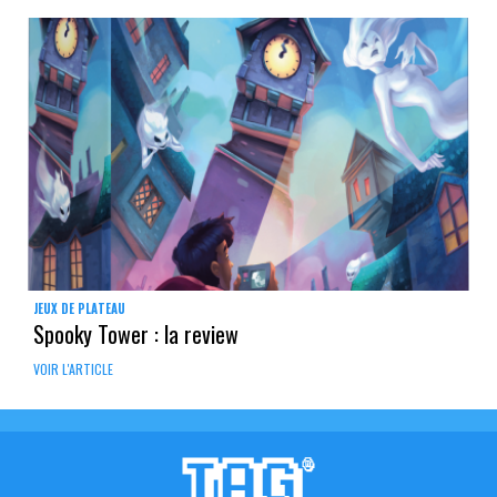
JEUX DE PLATEAU
Spooky Tower : la review
VOIR L'ARTICLE