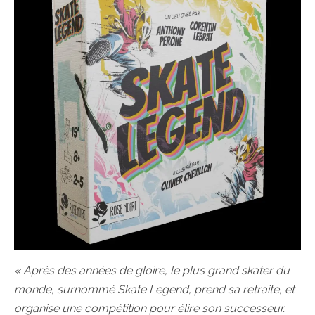
« Après des années de gloire, le plus grand skater du
monde, surnommé Skate Legend, prend sa retraite, et
organise une compétition pour élire son successeur.