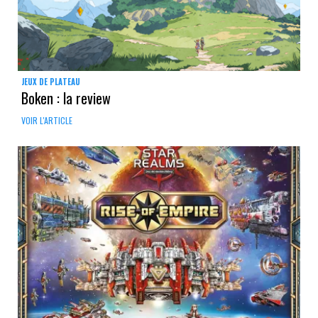
JEUX DE PLATEAU
Boken : la review
VOIR L'ARTICLE