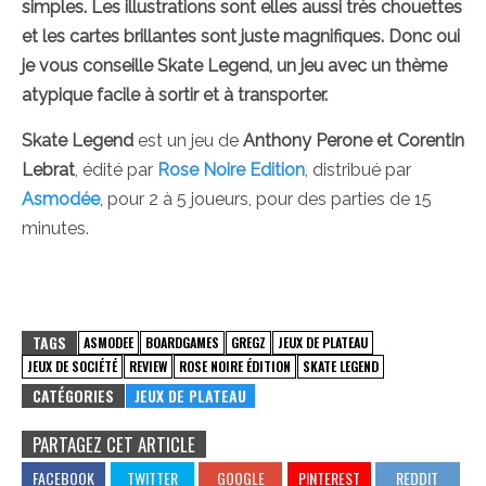
simples. Les illustrations sont elles aussi très chouettes
et les cartes brillantes sont juste magnifiques. Donc oui
je vous conseille Skate Legend, un jeu avec un thème
atypique facile à sortir et à transporter.
Skate Legend
est un jeu de
Anthony Perone et Corentin
Lebrat
, édité par
Rose Noire Edition
, distribué par
Asmodée
, pour 2 à 5 joueurs, pour des parties de 15
minutes.
TAGS
ASMODEE
BOARDGAMES
GREGZ
JEUX DE PLATEAU
JEUX DE SOCIÉTÉ
REVIEW
ROSE NOIRE ÉDITION
SKATE LEGEND
CATÉGORIES
JEUX DE PLATEAU
PARTAGEZ CET ARTICLE