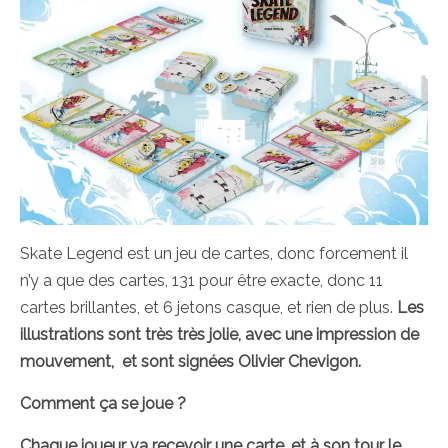
Skate Legend est un jeu de cartes, donc forcement il
n’y a que des cartes, 131 pour être exacte, donc 11
cartes brillantes, et 6 jetons casque, et rien de plus.
Les
illustrations sont très très jolie, avec une impression de
mouvement, et sont signées Olivier Chevigon.
Comment ça se joue ?
Chaque joueur va recevoir une carte, et à son tour le