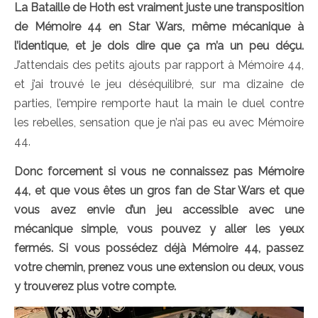
La Bataille de Hoth est vraiment juste une transposition
de Mémoire 44 en Star Wars, même mécanique à
l’identique, et je dois dire que ça m’a un peu déçu.
J’attendais des petits ajouts par rapport à Mémoire 44,
et j’ai trouvé le jeu déséquilibré, sur ma dizaine de
parties, l’empire remporte haut la main le duel contre
les rebelles, sensation que je n’ai pas eu avec Mémoire
44.
Donc forcement si vous ne connaissez pas Mémoire
44, et que vous êtes un gros fan de Star Wars et que
vous avez envie d’un jeu accessible avec une
mécanique simple, vous pouvez y aller les yeux
fermés. Si vous possédez déjà Mémoire 44, passez
votre chemin, prenez vous une extension ou deux, vous
y trouverez plus votre compte.