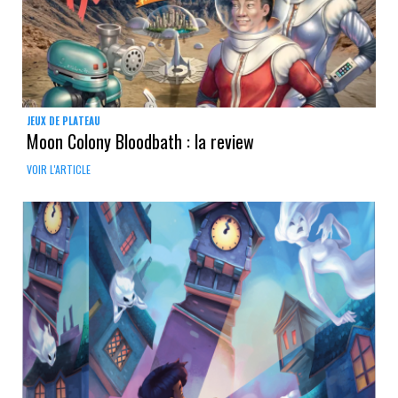
JEUX DE PLATEAU
Moon Colony Bloodbath : la review
VOIR L'ARTICLE