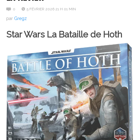
0
5 FÉVRIER 2026 21 H 01 MIN
par
Gregz
Star Wars La Bataille de Hoth