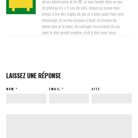
séries américaine et de BD, je suis tombé dans un jeu
de plateau il y a 5 ans de cela, depuis je passe mon
temps à lire des règles de jeu et à faire jouer tout mon
entourage. Je vis ma passion à fond, et j'essaie du
mieux que je le peux, de partager ma passion du jeu
avec le plus grand nombre, c'est à dire avec vous.
LAISSEZ UNE RÉPONSE
NOM
*
EMAIL
*
SITE