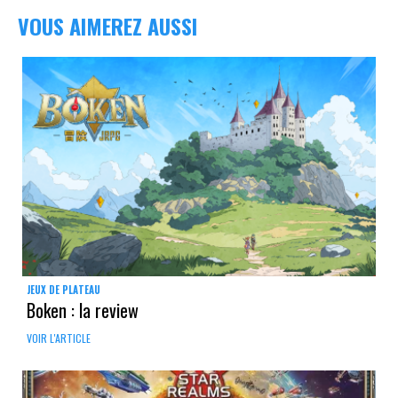
VOUS AIMEREZ AUSSI
JEUX DE PLATEAU
Boken : la review
VOIR L'ARTICLE