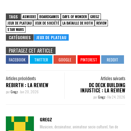
TAGS
ASMODEE
BOARDGAMES
DAYS OF WONDER
GREGZ
JEUX DE PLATEAU
JEUX DE SOCIÉTÉ
LA BATAILLE DE HOTH
REVIEW
STAR WARS
CATÉGORIES
JEUX DE PLATEAU
PARTAGEZ CET ARTICLE
Articles précédents
Articles suivants
REBIRTH : LA REVIEW
DC DECK BUILDING
INJUSTICE : LA REVIEW
par
Gregz
-
Jan 20, 2026
par
Gregz
-
Fév 24, 2026
GREGZ
Musicien, dessinateur, animateur socio culturel, fan de