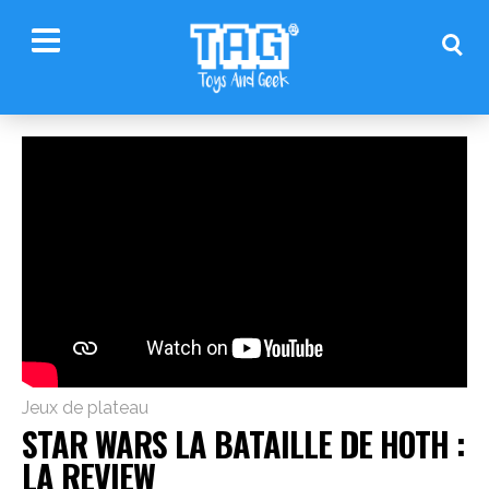
Jeux de plateau
STAR WARS LA BATAILLE DE HOTH :
LA REVIEW