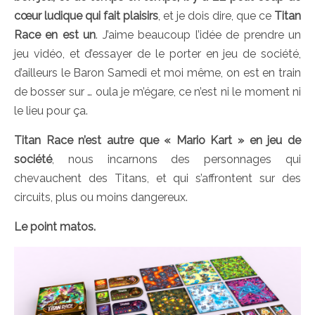
cœur ludique qui fait plaisirs
, et je dois dire, que ce
Titan
Race en est un
. J’aime beaucoup l’idée de prendre un
jeu vidéo, et d’essayer de le porter en jeu de société,
d’ailleurs le Baron Samedi et moi même, on est en train
de bosser sur … oula je m’égare, ce n’est ni le moment ni
le lieu pour ça.
Titan Race n’est autre que « Mario Kart » en jeu de
société
, nous incarnons des personnages qui
chevauchent des Titans, et qui s’affrontent sur des
circuits, plus ou moins dangereux.
Le point matos.