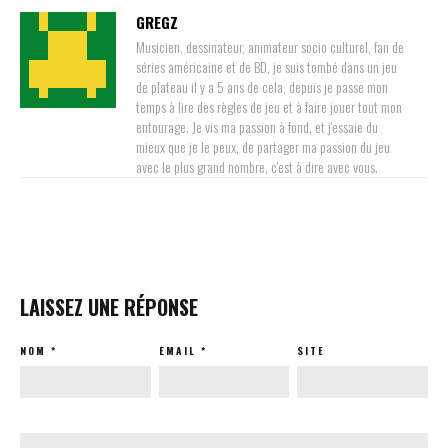
GREGZ
Musicien, dessinateur, animateur socio culturel, fan de
séries américaine et de BD, je suis tombé dans un jeu
de plateau il y a 5 ans de cela, depuis je passe mon
temps à lire des règles de jeu et à faire jouer tout mon
entourage. Je vis ma passion à fond, et j'essaie du
mieux que je le peux, de partager ma passion du jeu
avec le plus grand nombre, c'est à dire avec vous.
LAISSEZ UNE RÉPONSE
NOM
*
EMAIL
*
SITE