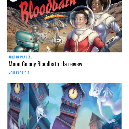
JEUX DE PLATEAU
Moon Colony Bloodbath : la review
VOIR L'ARTICLE