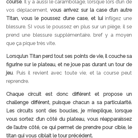
course
. Il y a aussi le carambolage, lorsque lors d’un de
vos déplacement,
vous arrivez sur la case d’un autre
Titan, vous le poussez d’une case, et lui
infligez une
blessure. SI vous le poussez en plus sur un piège, il se
prend une blessure supplémentaire. bref y a moyen
que ça pique très vite.
Lorsqu’un Titan perd tout ses points de vie, il couche sa
figurine sur le plateau, et ne joue pas durant un tour de
jeu
. Puis il revient avec toute vie, et la course peut
reprendre.
Chaque circuit est donc différent et propose un
challenge différent, puisque chacun a sa particularité.
Les circuits sont des boucles, je m’explique, lorsque
vous sortez d’un côté du plateau, vous réapparaissez
de l’autre côté, ce qui permet de prendre pour cible, le
titan qui vous ciblait le tour précédent.