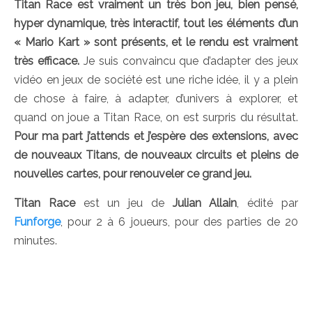
Titan Race est vraiment un très bon jeu, bien pensé,
hyper dynamique, très interactif, tout les éléments d’un
« Mario Kart » sont présents, et le rendu est vraiment
très efficace.
Je suis convaincu que d’adapter des jeux
vidéo en jeux de société est une riche idée, il y a plein
de chose à faire, à adapter, d’univers à explorer, et
quand on joue a Titan Race, on est surpris du résultat.
Pour ma part j’attends et j’espère des extensions, avec
de nouveaux Titans, de nouveaux circuits et pleins de
nouvelles cartes, pour renouveler ce grand jeu.
Titan Race
est un jeu de
Julian Allain
, édité par
Funforge
, pour 2 à 6 joueurs, pour des parties de 20
minutes.