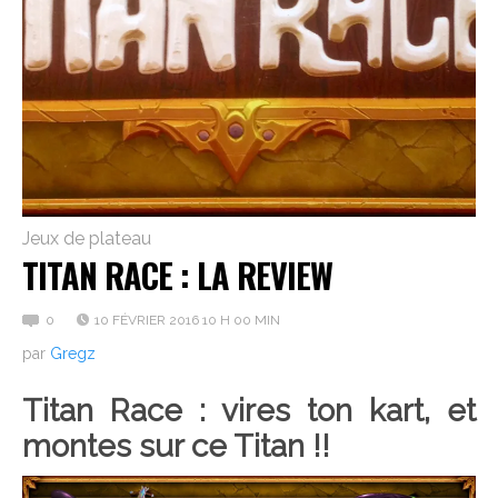
Jeux de plateau
TITAN RACE : LA REVIEW
0
10 FÉVRIER 2016 10 H 00 MIN
par
Gregz
Titan Race : vires ton kart, et
montes sur ce Titan !!