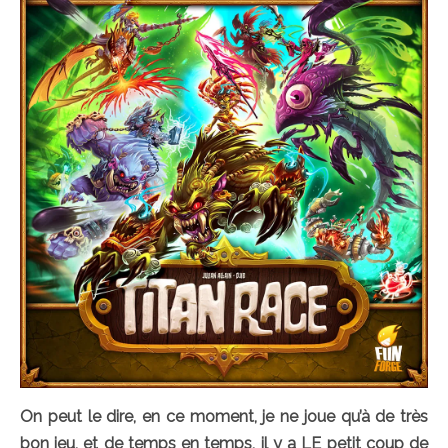
On peut le dire, en ce moment, je ne joue qu’à de très
bon jeu, et de temps en temps, il y a LE petit coup de