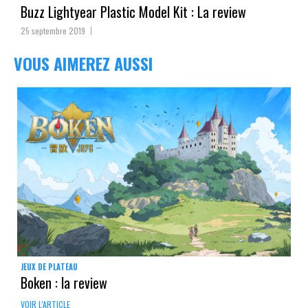
Buzz Lightyear Plastic Model Kit : La review
25 septembre 2019
VOUS AIMEREZ AUSSI
JEUX DE PLATEAU
Boken : la review
VOIR L'ARTICLE