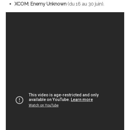
XCOM: Enemy Unknown
(du 16 au 30 juin).