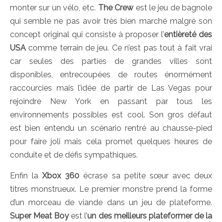
monter sur un vélo, etc.
The Crew
est le jeu de bagnole
qui semble ne pas avoir très bien marché malgré son
concept original qui consiste à proposer l’
entièreté des
USA
comme terrain de jeu. Ce n’est pas tout à fait vrai
car seules des parties de grandes villes sont
disponibles, entrecoupées de routes énormément
raccourcies mais l’idée de partir de Las Vegas pour
rejoindre New York en passant par tous les
environnements possibles est cool. Son gros défaut
est bien entendu un scénario rentré au chausse-pied
pour faire joli mais cela promet quelques heures de
conduite et de défis sympathiques.
Enfin la
Xbox 360
écrase sa petite sœur avec deux
titres monstrueux. Le premier monstre prend la forme
d’un morceau de viande dans un jeu de plateforme.
Super Meat Boy
est l’
un des meilleurs plateformer de la