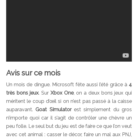
Avis sur ce mois
Un mois de dingue. Microsoft fête aussi l’été grâce à
4
très bons jeux
. Sur
Xbox One
, on a deux bons jeux qui
méritent le coup d’œil si on n’est pas passé à la caisse
auparavant.
Goat Simulator
est simplement du gros
n’importe quoi car il s’agit de contrôler une chèvre un
peu folle. Le seul but du jeu est de faire ce que l’on veut
avec cet animal : casser le décor, faire un mal aux PNJ,