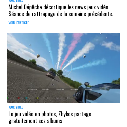
JEUX VIDÉO
Michel Dépêche décortique les news jeux vidéo.
Séance de rattrapage de la semaine précédente.
VOIR L'ARTICLE
JEUX VIDÉO
Le jeu vidéo en photos, Zhykos partage
gratuitement ses albums