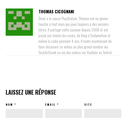
THOMAS CICOGNANI
Élevé à la sauce PlayStation, Thomas est un gamer
touche à tout mais qui joue toujours à des anciens
titres. Il partage cette passion depuis 2008 et est
passé par toutes les cases, du blog à Dailymotion et
même la radio pendant 4 ans. Il tente maintenant de
faire découvrir ce milieu au plus grand nombre via
TechArtGeek ou via des vidéos sur YouTube ou Twitch.
LAISSEZ UNE RÉPONSE
NOM
*
EMAIL
*
SITE