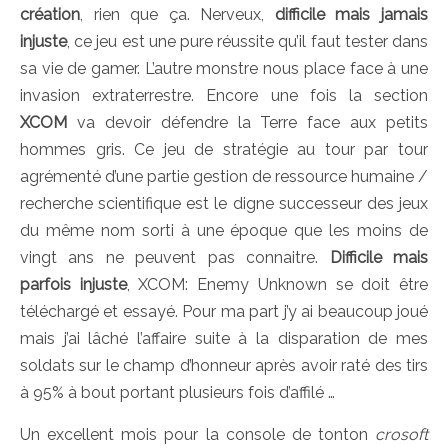
création
, rien que ça. Nerveux,
difficile mais jamais
injuste
, ce jeu est une pure réussite qu’il faut tester dans
sa vie de gamer. L’autre monstre nous place face à une
invasion extraterrestre. Encore une fois la section
XCOM
va devoir défendre la Terre face aux petits
hommes gris. Ce jeu de stratégie au tour par tour
agrémenté d’une partie gestion de ressource humaine /
recherche scientifique est le digne successeur des jeux
du même nom sorti à une époque que les moins de
vingt ans ne peuvent pas connaitre.
Difficile mais
parfois injuste
, XCOM: Enemy Unknown se doit être
téléchargé et essayé. Pour ma part j’y ai beaucoup joué
mais j’ai lâché l’affaire suite à la disparation de mes
soldats sur le champ d’honneur après avoir raté des tirs
à 95% à bout portant plusieurs fois d’affilé …
Un excellent mois pour la console de tonton
crosoft