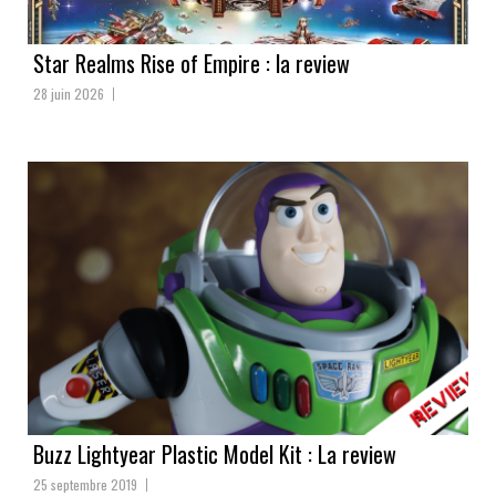
Star Realms Rise of Empire : la review
28 juin 2026
Buzz Lightyear Plastic Model Kit : La review
25 septembre 2019