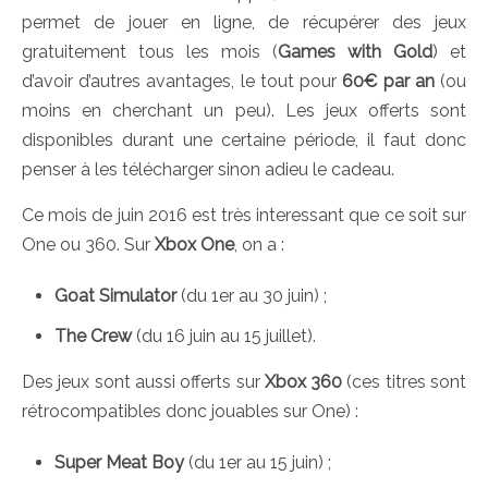
permet de jouer en ligne, de récupérer des jeux
gratuitement tous les mois (
Games with Gold
) et
d’avoir d’autres avantages, le tout pour
60€ par an
(ou
moins en cherchant un peu). Les jeux offerts sont
disponibles durant une certaine période, il faut donc
penser à les télécharger sinon adieu le cadeau.
Ce mois de juin 2016 est très interessant que ce soit sur
One ou 360. Sur
Xbox One
, on a :
Goat Simulator
(du 1er au 30 juin) ;
The Crew
(du 16 juin au 15 juillet).
Des jeux sont aussi offerts sur
Xbox 360
(ces titres sont
rétrocompatibles donc jouables sur One) :
Super Meat Boy
(du 1er au 15 juin) ;