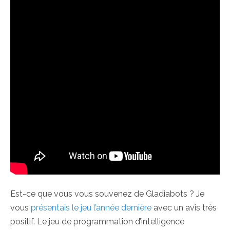
Est-ce que vous vous souvenez de Gladiabots ? Je
vous
présentais le jeu l’année dernière
avec un avis très
positif. Le jeu de programmation d’intelligence