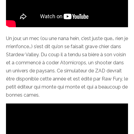
Un jour, un mec (ou une nana hein, c’est juste que… rien je
m’enfonce…) s’est dit qu’on se faisait grave chier dans
Stardew Valley. Du coup il a tendu sa bière à son voisin
et a commencé à coder Atomicrops, un shooter dans
un univers de paysans. Ce simulateur de ZAD devrait
être disponible cette année et est édité par Raw Fury, le
petit éditeur qui monte qui monte et qui a beaucoup de
bonnes cames.