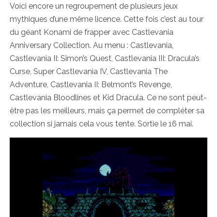
Voici encore un regroupement de plusieurs jeux
mythiques d’une même licence. Cette fois c’est au tour
du géant Konami de frapper avec Castlevania
Anniversary Collection. Au menu : Castlevania,
Castlevania II: Simon’s Quest, Castlevania III: Dracula’s
Curse, Super Castlevania IV, Castlevania The
Adventure, Castlevania II: Belmont’s Revenge,
Castlevania Bloodlines et Kid Dracula. Ce ne sont peut-
être pas les meilleurs, mais ça permet de compléter sa
collection si jamais cela vous tente. Sortie le 16 mai.