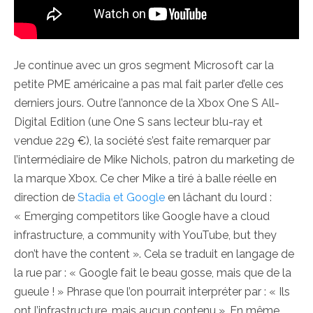
Je continue avec un gros segment Microsoft car la
petite PME américaine a pas mal fait parler d’elle ces
derniers jours. Outre l’annonce de la Xbox One S All-
Digital Edition (une One S sans lecteur blu-ray et
vendue 229 €), la société s’est faite remarquer par
l’intermédiaire de Mike Nichols, patron du marketing de
la marque Xbox. Ce cher Mike a tiré à balle réelle en
direction de
Stadia et Google
en lâchant du lourd :
« Emerging competitors like Google have a cloud
infrastructure, a community with YouTube, but they
don’t have the content ». Cela se traduit en langage de
la rue par : « Google fait le beau gosse, mais que de la
gueule ! » Phrase que l’on pourrait interpréter par : « Ils
ont l’infrastructure, mais aucun contenu ». En même