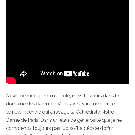
News beaucoup moins drôle, mais toujours dans le
domaine des flammes. Vous avez sûrement vu le
terrible incendie qui a ravagé la Cathédrale Notre-
Dame de Paris. Dans un élan de générosité que je ne
comprends toujours pas, Ubisoft a décidé d’offrir