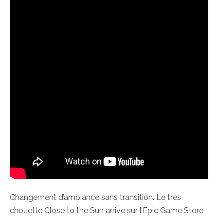
Changement d’ambiance sans transition. Le très
chouette Close to the Sun arrive sur l’Epic Game Store