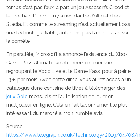
temps c’est pas faux, à part un jeu Assassin’s Creed et
le prochain Doom, il n’y a rien d’autre d’officiel chez
Stadia. Et comme le streaming n’est actuellement pas
une technologie fiable, autant ne pas faire de plan sur
la comète.
En parallèle, Microsoft a annoncé l’existence du Xbox
Game Pass Ultimate, un abonnement mensuel
regroupant le Xbox Live et le Game Pass, pour à peine
13 € par mois. Avec cette dîme, vous aurez accès à un
catalogue d’une centaine de titres à télécharger, des
jeux Gold
mensuels et l’autorisation de jouer en
multijoueur en ligne. Cela en fait l’abonnement le plus
intéressant du marché à mon humble avis.
Source :
https://www.telegraph.co.uk/technology/2019/04/08/m