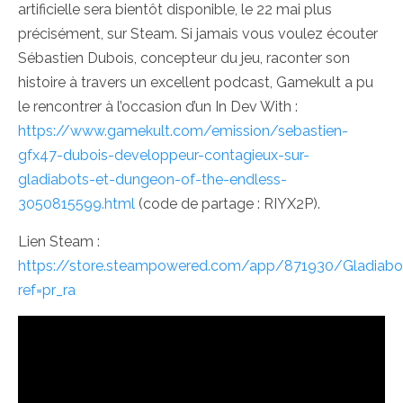
artificielle sera bientôt disponible, le 22 mai plus
précisément, sur Steam. Si jamais vous voulez écouter
Sébastien Dubois, concepteur du jeu, raconter son
histoire à travers un excellent podcast, Gamekult a pu
le rencontrer à l’occasion d’un In Dev With :
https://www.gamekult.com/emission/sebastien-
gfx47-dubois-developpeur-contagieux-sur-
gladiabots-et-dungeon-of-the-endless-
3050815599.html
(code de partage : RIYX2P).
Lien Steam :
https://store.steampowered.com/app/871930/Gladiabo
ref=pr_ra