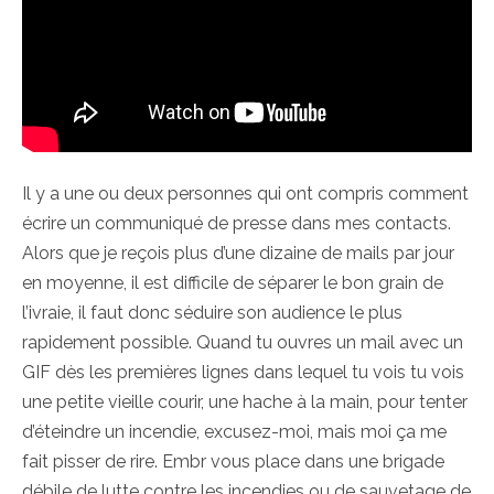
Il y a une ou deux personnes qui ont compris comment
écrire un communiqué de presse dans mes contacts.
Alors que je reçois plus d’une dizaine de mails par jour
en moyenne, il est difficile de séparer le bon grain de
l’ivraie, il faut donc séduire son audience le plus
rapidement possible. Quand tu ouvres un mail avec un
GIF dès les premières lignes dans lequel tu vois tu vois
une petite vieille courir, une hache à la main, pour tenter
d’éteindre un incendie, excusez-moi, mais moi ça me
fait pisser de rire. Embr vous place dans une brigade
débile de lutte contre les incendies ou de sauvetage de