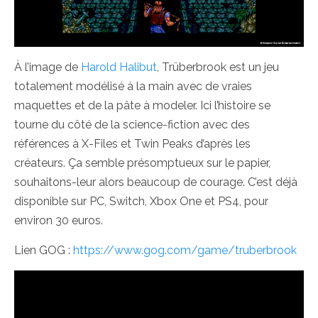
À l’image de
Harold Halibut
, Trüberbrook est un jeu
totalement modélisé à la main avec de vraies
maquettes et de la pâte à modeler. Ici l’histoire se
tourne du côté de la science-fiction avec des
références à X-Files et Twin Peaks d’après les
créateurs. Ça semble présomptueux sur le papier,
souhaitons-leur alors beaucoup de courage. C’est déjà
disponible sur PC, Switch, Xbox One et PS4, pour
environ 30 euros.
Lien GOG :
https://www.gog.com/game/truberbrook