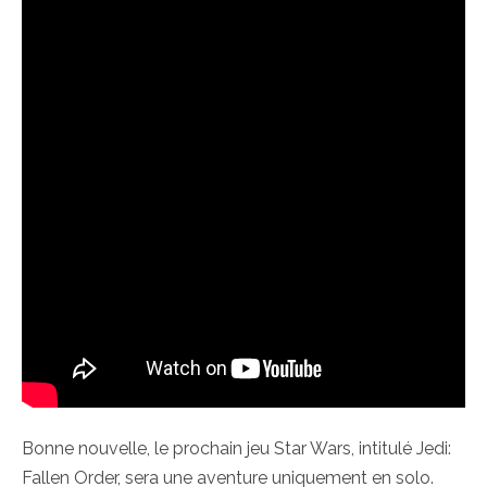
Bonne nouvelle, le prochain jeu Star Wars, intitulé Jedi:
Fallen Order, sera une aventure uniquement en solo.