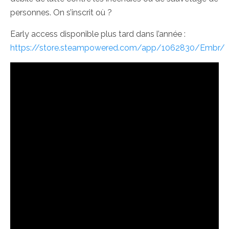
personnes. On s’inscrit où ?
Early access disponible plus tard dans l’année :
https://store.steampowered.com/app/1062830/Embr/