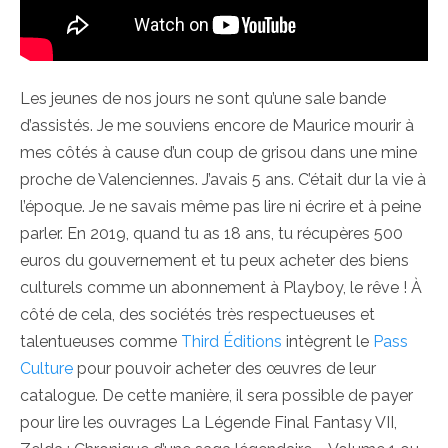
Les jeunes de nos jours ne sont qu’une sale bande
d’assistés. Je me souviens encore de Maurice mourir à
mes côtés à cause d’un coup de grisou dans une mine
proche de Valenciennes. J’avais 5 ans. C’était dur la vie à
l’époque. Je ne savais même pas lire ni écrire et à peine
parler. En 2019, quand tu as 18 ans, tu récupères 500
euros du gouvernement et tu peux acheter des biens
culturels comme un abonnement à Playboy, le rêve ! À
côté de cela, des sociétés très respectueuses et
talentueuses comme
Third Éditions
intègrent le
Pass
Culture
pour pouvoir acheter des œuvres de leur
catalogue. De cette manière, il sera possible de payer
pour lire les ouvrages La Légende Final Fantasy VII,