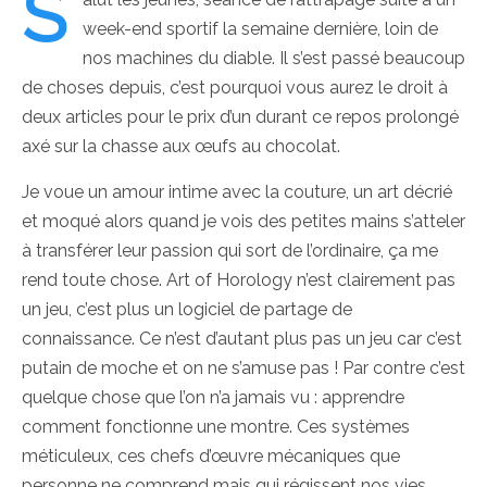
S
week-end sportif la semaine dernière, loin de
nos machines du diable. Il s’est passé beaucoup
de choses depuis, c’est pourquoi vous aurez le droit à
deux articles pour le prix d’un durant ce repos prolongé
axé sur la chasse aux œufs au chocolat.
Je voue un amour intime avec la couture, un art décrié
et moqué alors quand je vois des petites mains s’atteler
à transférer leur passion qui sort de l’ordinaire, ça me
rend toute chose. Art of Horology n’est clairement pas
un jeu, c’est plus un logiciel de partage de
connaissance. Ce n’est d’autant plus pas un jeu car c’est
putain de moche et on ne s’amuse pas ! Par contre c’est
quelque chose que l’on n’a jamais vu : apprendre
comment fonctionne une montre. Ces systèmes
méticuleux, ces chefs d’œuvre mécaniques que
personne ne comprend mais qui régissent nos vies