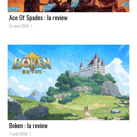
Ace Of Spades : la review
12 avril 2026
Boken : la review
7 août 2026