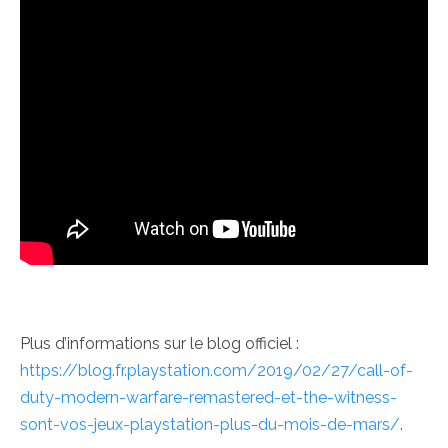
Plus d’informations sur le blog officiel :
https://blog.fr.playstation.com/2019/02/27/call-of-
duty-modern-warfare-remastered-et-the-witness-
sont-vos-jeux-playstation-plus-du-mois-de-mars/
.