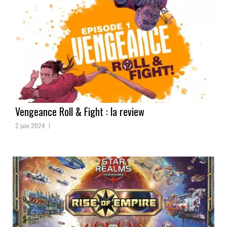
Vengeance Roll & Fight : la review
2 juin 2024