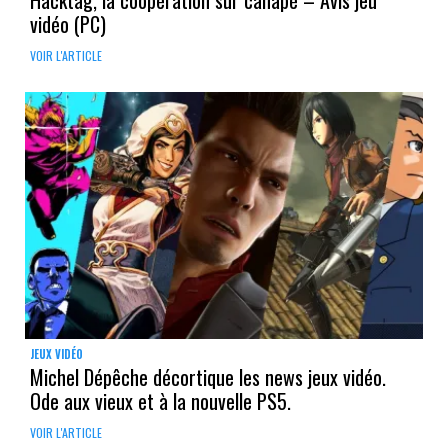
Hacktag, la coopération sur canapé – Avis jeu
vidéo (PC)
VOIR L'ARTICLE
JEUX VIDÉO
Michel Dépêche décortique les news jeux vidéo.
Ode aux vieux et à la nouvelle PS5.
VOIR L'ARTICLE