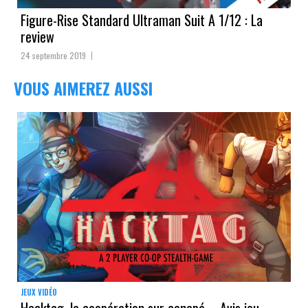
Figure-Rise Standard Ultraman Suit A 1/12 : La
review
24 septembre 2019
VOUS AIMEREZ AUSSI
JEUX VIDÉO