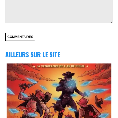
AILLEURS SUR LE SITE