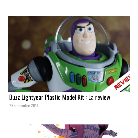
Buzz Lightyear Plastic Model Kit : La review
25 septembre 2019