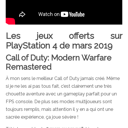
Les jeux offerts sur
PlayStation 4 de mars 2019
Call of Duty: Modern Warfare
Remastered
À mon sens le meilleur Call of Duty jamais créé. Même
si je ne les ai pas tous fait, c’est clairement une très
chouette aventure avec un gameplay parfait pour un
FPS console. De plus ses modes multijoueurs sont
toujours remplis, mais attention il y en a qui ont une
sacrée expérience, ça joue sévère !