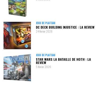
JEUX DE PLATEAU
DC DECK BUILDING INJUSTICE : LA REVIEW
24 février 2026
JEUX DE PLATEAU
STAR WARS LA BATAILLE DE HOTH : LA
REVIEW
5 février 2026