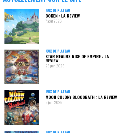
JEUX DE PLATEAU
BOKEN : LA REVIEW
7 août 2026
JEUX DE PLATEAU
STAR REALMS RISE OF EMPIRE : LA
REVIEW
28 juin 2026
JEUX DE PLATEAU
MOON COLONY BLOODBATH : LA REVIEW
5 juin 2026
JEUX DE PLATEAU