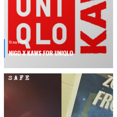
10 mars 2016
NIGO X KAWS FOR UNIQLO