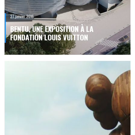
27 janvier 2016
BENTU, UNE EXPOSITION À LA
FONDATION LOUIS VUITTON