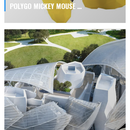
POLYGO MICKEY MOUSE …