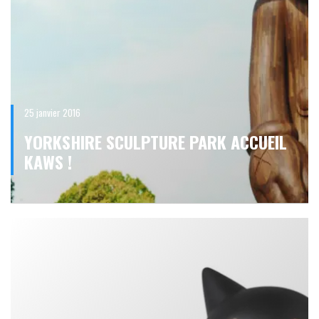
25 janvier 2016
YORKSHIRE SCULPTURE PARK ACCUEIL
KAWS !