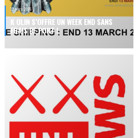
12 mars 2016
K OLIN S’OFFRE UN WEEK END SANS
FRAIS DE PORT !