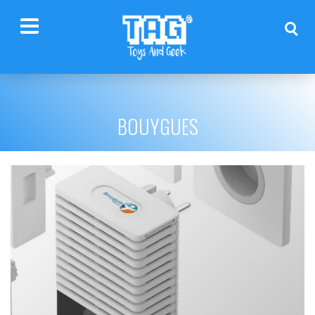
BOUYGUES