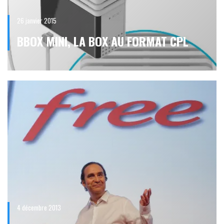
26 janvier 2015
BBOX MINI, LA BOX AU FORMAT CPL
4 décembre 2013