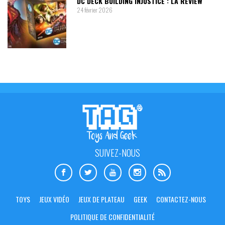
DC DECK BUILDING INJUSTICE : LA REVIEW
24 février 2026
SUIVEZ-NOUS
TOYS
JEUX VIDÉO
JEUX DE PLATEAU
GEEK
CONTACTEZ-NOUS
POLITIQUE DE CONFIDENTIALITÉ