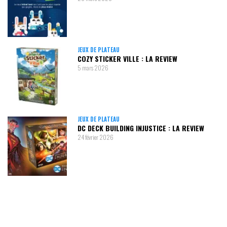
JEUX DE PLATEAU
COZY STICKER VILLE : LA REVIEW
5 mars 2026
JEUX DE PLATEAU
DC DECK BUILDING INJUSTICE : LA REVIEW
24 février 2026