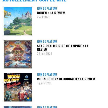
JEUX DE PLATEAU
BOKEN : LA REVIEW
7 août 2026
JEUX DE PLATEAU
STAR REALMS RISE OF EMPIRE : LA
REVIEW
28 juin 2026
JEUX DE PLATEAU
MOON COLONY BLOODBATH : LA REVIEW
5 juin 2026
JEUX DE PLATEAU