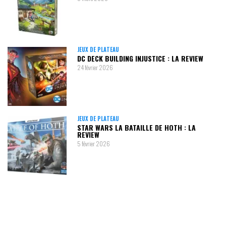
JEUX DE PLATEAU
DC DECK BUILDING INJUSTICE : LA REVIEW
24 février 2026
JEUX DE PLATEAU
STAR WARS LA BATAILLE DE HOTH : LA
REVIEW
5 février 2026