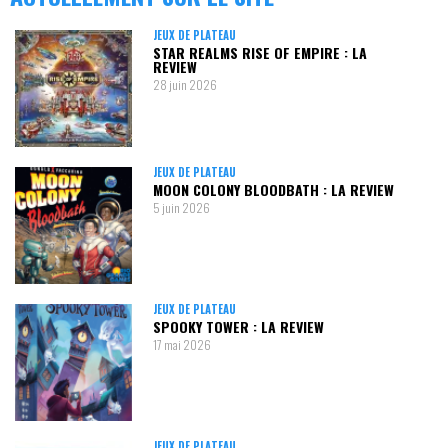
JEUX DE PLATEAU
STAR REALMS RISE OF EMPIRE : LA
REVIEW
28 juin 2026
JEUX DE PLATEAU
MOON COLONY BLOODBATH : LA REVIEW
5 juin 2026
JEUX DE PLATEAU
SPOOKY TOWER : LA REVIEW
17 mai 2026
JEUX DE PLATEAU