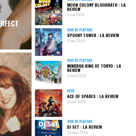
MOON COLONY BLOODBATH : LA
REVIEW
5 juin 2026
ERFECT
JEUX DE PLATEAU
SPOOKY TOWER : LA REVIEW
17 mai 2026
JEUX DE PLATEAU
MINDBUG KING OF TOKYO : LA
REVIEW
21 avril 2026
GEEK
ACE OF SPADES : LA REVIEW
12 avril 2026
JEUX DE PLATEAU
DJ SET : LA REVIEW
26 mars 2026