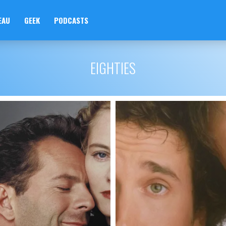
EAU
GEEK
PODCASTS
EIGHTIES