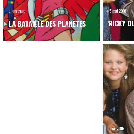
15 mai 2016
5 juin 2016
RICKY OU
LA BATAILLE DES PLANÈTES
1 mai 2016