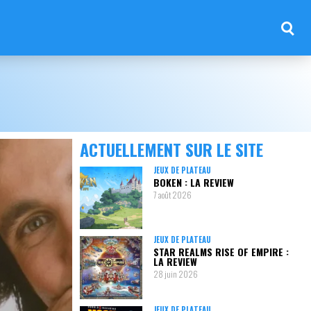
ACTUELLEMENT SUR LE SITE
JEUX DE PLATEAU
BOKEN : LA REVIEW
7 août 2026
JEUX DE PLATEAU
STAR REALMS RISE OF EMPIRE :
LA REVIEW
28 juin 2026
JEUX DE PLATEAU