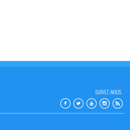
SUIVEZ-NOUS