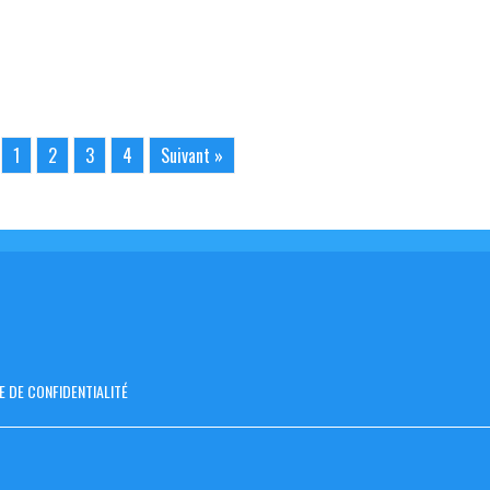
1
2
3
4
Suivant »
E DE CONFIDENTIALITÉ