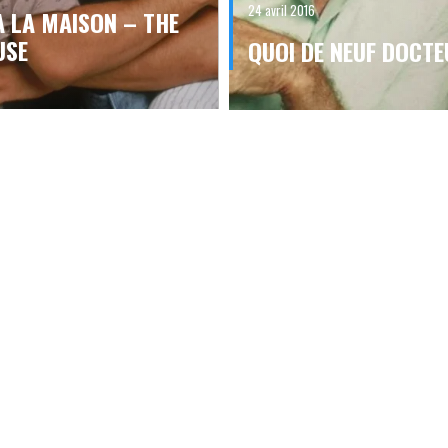
24 avril 2016
À LA MAISON – THE
USE
QUOI DE NEUF DOCTE