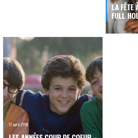
LA FÊTE 
FULL HO
17 avril 2016
LES ANNÉES COUP DE COEUR –