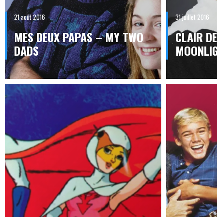
31 juillet 2016
21 août 2016
CLAIR DE
MES DEUX PAPAS – MY TWO
MOONLI
DADS