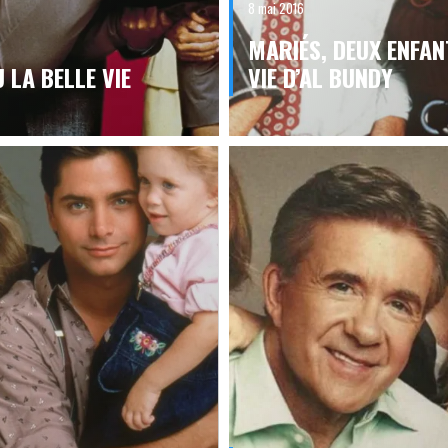
8 mai 2016
MARIÉS, DEUX ENFAN
 LA BELLE VIE
VIE D’AL BUNDY