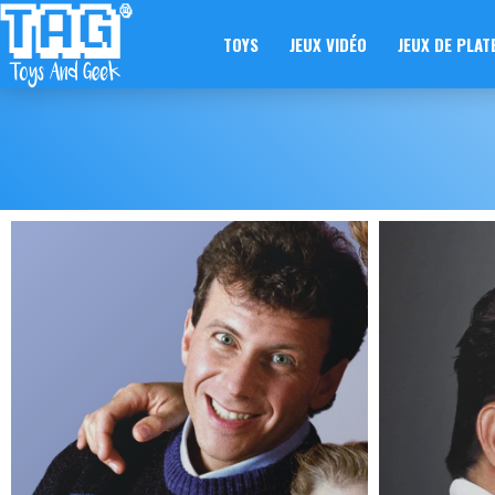
TOYS
JEUX VIDÉO
JEUX DE PLAT