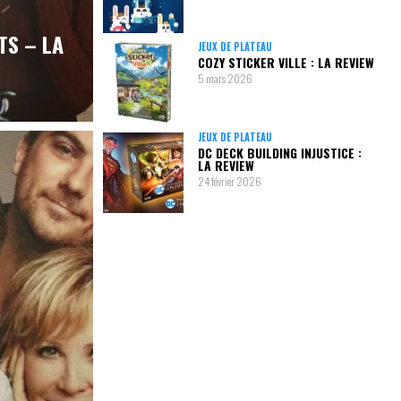
TS – LA
JEUX DE PLATEAU
COZY STICKER VILLE : LA REVIEW
5 mars 2026
JEUX DE PLATEAU
DC DECK BUILDING INJUSTICE :
LA REVIEW
24 février 2026