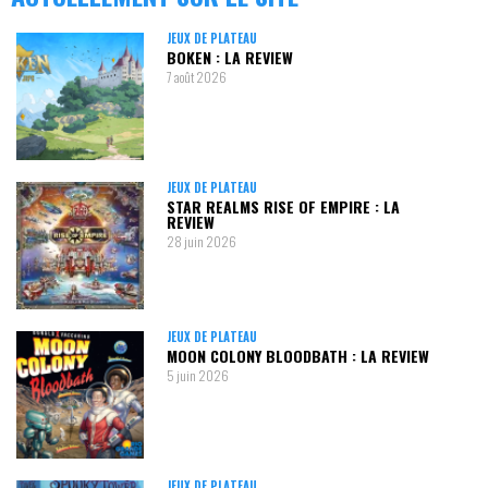
JEUX DE PLATEAU
BOKEN : LA REVIEW
7 août 2026
JEUX DE PLATEAU
STAR REALMS RISE OF EMPIRE : LA
REVIEW
28 juin 2026
JEUX DE PLATEAU
MOON COLONY BLOODBATH : LA REVIEW
5 juin 2026
JEUX DE PLATEAU