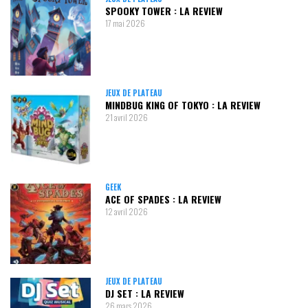
SPOOKY TOWER : LA REVIEW
17 mai 2026
JEUX DE PLATEAU
MINDBUG KING OF TOKYO : LA REVIEW
21 avril 2026
GEEK
ACE OF SPADES : LA REVIEW
12 avril 2026
JEUX DE PLATEAU
DJ SET : LA REVIEW
26 mars 2026