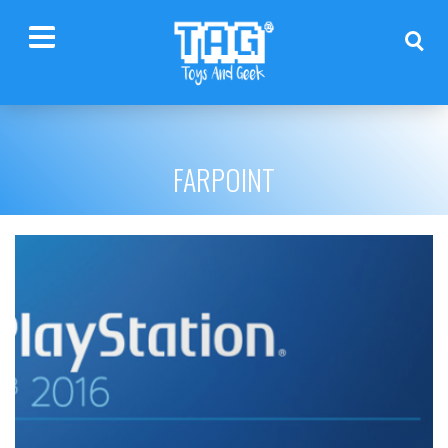
FARPOINT