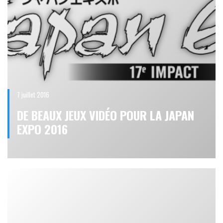
7 juillet 2016
DE BEAUX JEUX VIDÉO POUR LA JAPAN
EXPO 2016