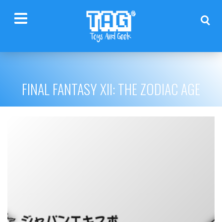
FINAL FANTASY XII: THE ZODIAC AGE