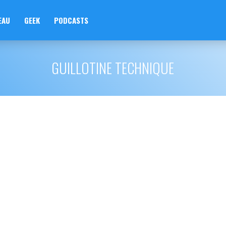
EAU
GEEK
PODCASTS
GUILLOTINE TECHNIQUE