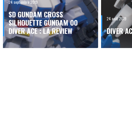
24 septembre 2019
SD GUNDAM CROSS
24 août 2019
SILHOUETTE GUNDAM 00
DIVER ACE : LA REVIEW
DIVER AC