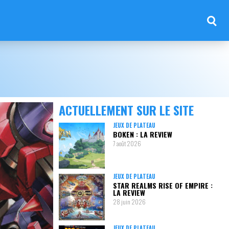
ACTUELLEMENT SUR LE SITE
JEUX DE PLATEAU
BOKEN : LA REVIEW
7 août 2026
JEUX DE PLATEAU
STAR REALMS RISE OF EMPIRE :
LA REVIEW
28 juin 2026
JEUX DE PLATEAU