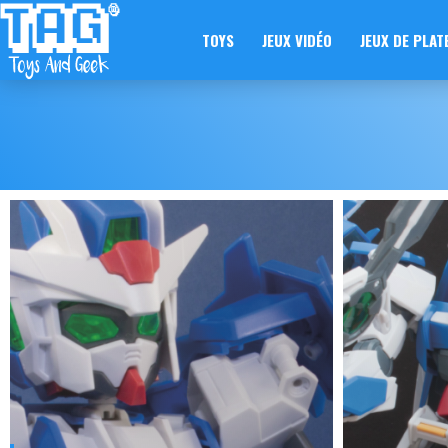
TOYS
JEUX VIDÉO
JEUX DE PLAT