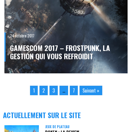
24 octobre 2017
GAMESCOM 2017 – FROSTPUNK, LA
GESTION QUI VOUS REFROIDIT
1
2
3
…
7
Suivant »
ACTUELLEMENT SUR LE SITE
JEUX DE PLATEAU
BOKEN : LA REVIEW