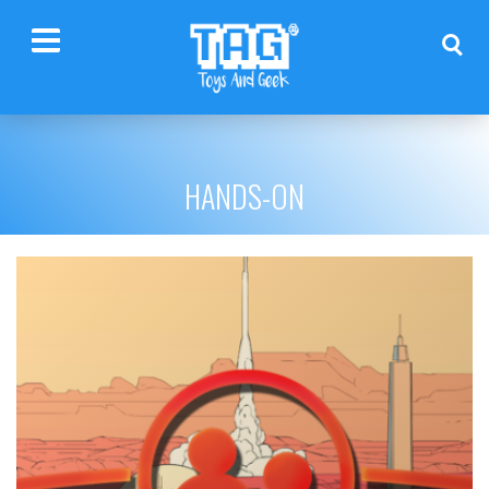
HANDS-ON