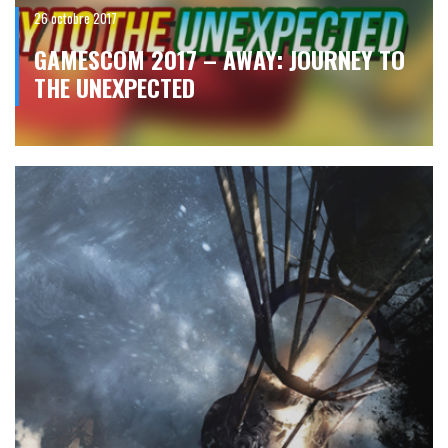
26 octobre 2017
GAMESCOM 2017 – AWAY: JOURNEY TO
THE UNEXPECTED