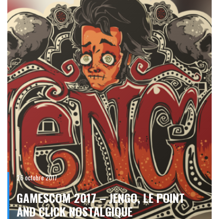
26 octobre 2017
GAMESCOM 2017 – JENGO, LE POINT
AND CLICK NOSTALGIQUE