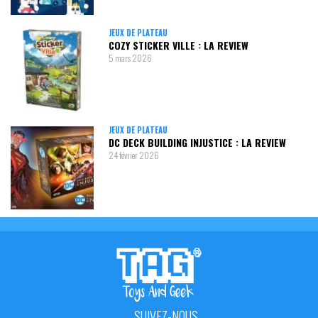
JEUX DE PLATEAU
COZY STICKER VILLE : LA REVIEW
5 mars 2026
JEUX DE PLATEAU
DC DECK BUILDING INJUSTICE : LA REVIEW
24 février 2026
SUIVEZ-NOUS