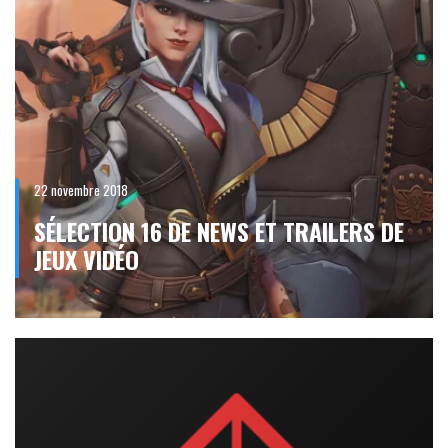
22 novembre 2018
SÉLECTION 16 DE NEWS ET TRAILERS DE
JEUX VIDÉO