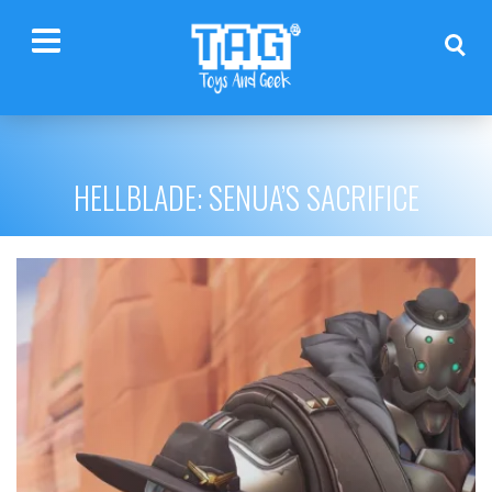
HELLBLADE: SENUA’S SACRIFICE