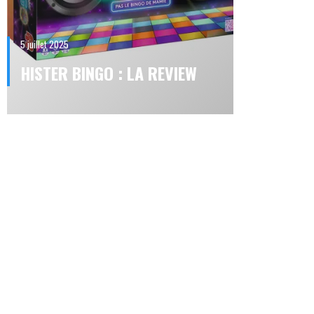
5 juillet 2025
HISTER BINGO : LA REVIEW