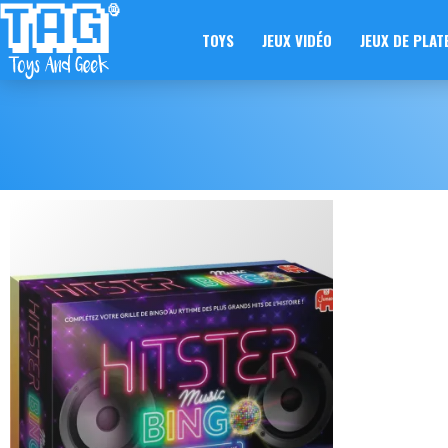
TOYS
JEUX VIDÉO
JEUX DE PLAT